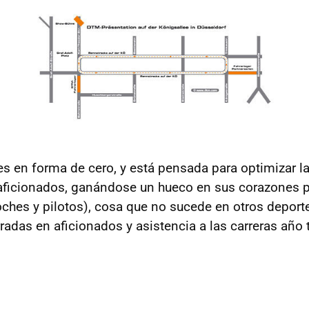
 es en forma de cero, y está pensada para optimizar l
 aficionados, ganándose un hueco en sus corazones p
ches y pilotos), cosa que no sucede en otros deporte
adas en aficionados y asistencia a las carreras año 