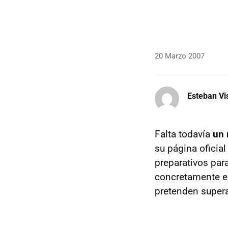
20 Marzo 2007
Esteban Vi
Falta todavía
un 
su página oficia
preparativos para
concretamente en
pretenden super