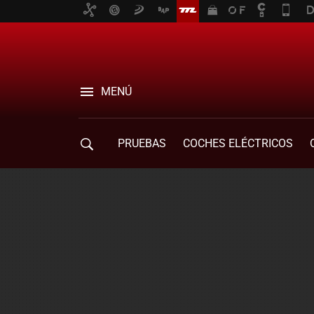
MENÚ
PRUEBAS
COCHES ELÉCTRICOS
COMPRA DE COCHES
MOVILIDAD