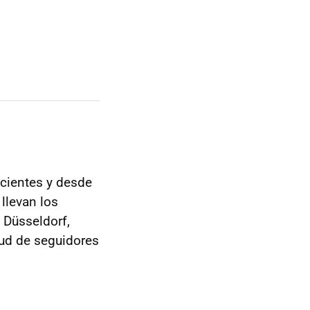
cientes y desde
llevan los
n Düsseldorf,
tud de seguidores