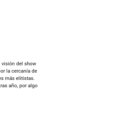
a visión del show
or la cercanía de
s más elitistas.
tras año, por algo