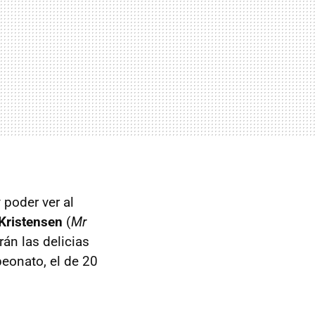
 poder ver al
Kristensen
(
Mr
arán las delicias
eonato, el de 20