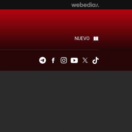
NUEVO
Telegram
Facebook
Instagram
Youtube
Twitter
Tiktok