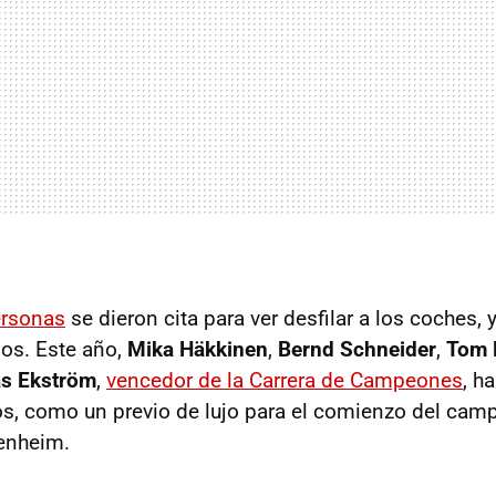
ersonas
se dieron cita para ver desfilar a los coches, y
los. Este año,
Mika Häkkinen
,
Bernd Schneider
,
Tom 
as Ekström
,
vencedor de la Carrera de Campeones
, h
os, como un previo de lujo para el comienzo del camp
enheim.