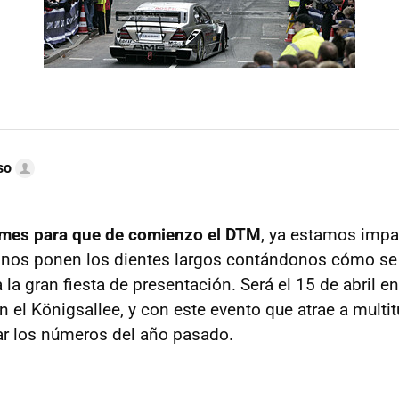
so
mes para que de comienzo el DTM
, ya estamos impa
l nos ponen los dientes largos contándonos cómo se 
 la gran fiesta de presentación. Será el 15 de abril e
 el Königsallee, y con este evento que atrae a multi
ar los números del año pasado.