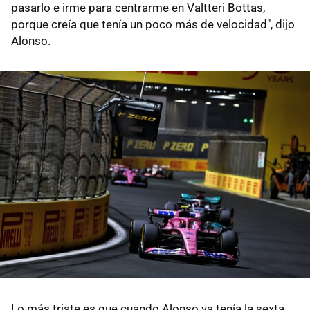
pasarlo e irme para centrarme en Valtteri Bottas,
porque creía que tenía un poco más de velocidad", dijo
Alonso.
Lo más triste es que cuando Alonso ya tenía la sexta