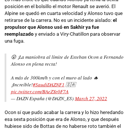
posición en el bolsillo el motor Renault se averió. El
Alpine se quedó en cuarta velocidad y Alonso tuvo que
retirarse de la carrera. No es un incidente aislado:
el
propulsor que Alonso usó en Sakhir ya fue
reemplazado
y enviado a Viry-Chatillon para observar
una fuga.
😮 ¡La maniobra al límite de Esteban Ocon a Fernando
Alonso en plena recta!
A más de 300km/h y con el muro al lado 🔥
¡Increíble!
#SaudiDAZNF1
🇸🇦
pic.twitter.com/BAeZYe0F7A
— DAZN España (@DAZN_ES)
March 27, 2022
Ocon sí que pudo acabar la carrera y lo hizo heredando
esa sexta posición que era de Alonso, y que después
hubiese sido de Bottas de no haberse roto también el