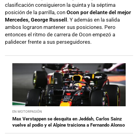
clasificación consiguieron la quinta y la séptima
posición de la parrilla, con
Ocon por delante del mejor
Mercedes, George Russell
. Y además en la salida
ambos lograron mantener sus posiciones. Pero
entonces el ritmo de carrera de Ocon empezó a
palidecer frente a sus perseguidores.
EN MOTORPASIÓN
Max Verstappen se desquita en Jeddah, Carlos Sainz
vuelve al podio y el Alpine traiciona a Fernando Alonso