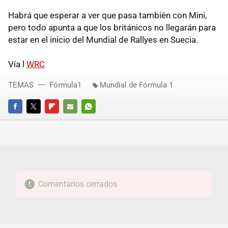
Habrá que esperar a ver que pasa también con Mini,
pero todo apunta a que los británicos no llegarán para
estar en el inicio del Mundial de Rallyes en Suecia.
Vía l
WRC
TEMAS
Fórmula1
Mundial de Fórmula 1
FACEBOOK
TWITTER
FLIPBOARD
E-
WHATSAPP
MAIL
Comentarios cerrados