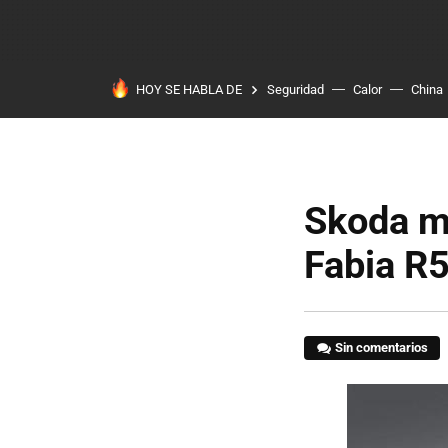
HOY SE HABLA DE
Seguridad
Calor
China
Skoda mu
Fabia R
Sin comentarios