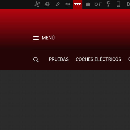
MENÚ
PRUEBAS
COCHES ELÉCTRICOS
COMPRA DE COCHES
MOVILIDAD