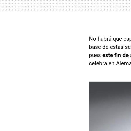
No habrá que esp
base de estas se
pues
este fin de
celebra en Alema