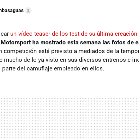
ambasaguas
icar
un vídeo teaser de los test de su última creació
Motorsport ha mostrado esta semana las fotos de es
en competición está previsto a mediados de la tempo
ere mucho de lo ya visto en sus diversos entrenos e i
 parte del camuflaje empleado en ellos.