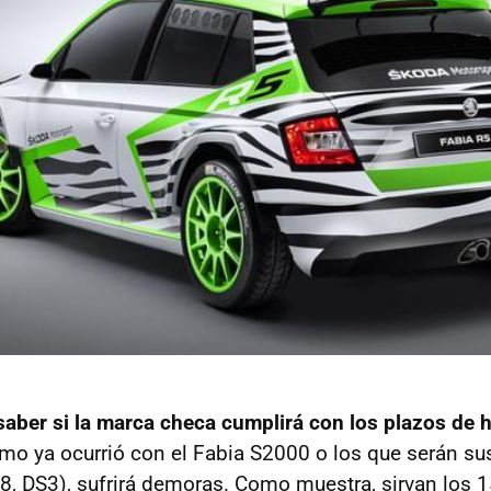
 saber si la marca checa cumplirá con los plazos de
o ya ocurrió con el Fabia S2000 o los que serán sus
08, DS3), sufrirá demoras. Como muestra, sirvan los 