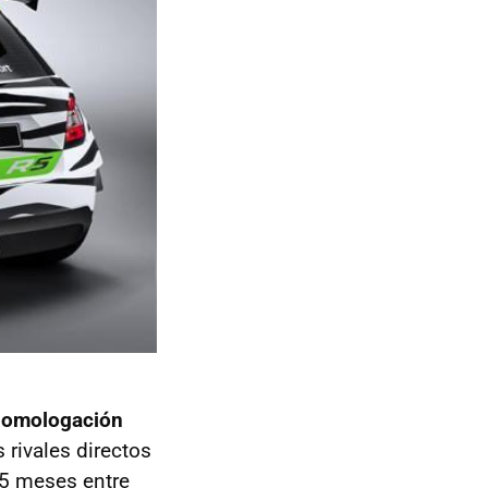
 homologación
 rivales directos
15 meses entre