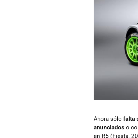
Ahora sólo
falta
anunciados
o com
en R5 (Fiesta, 2