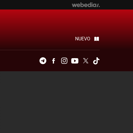
NUEVO
Telegram
Facebook
Instagram
Youtube
Twitter
Tiktok