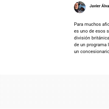
Javier Álv
Para muchos afi
es uno de esos s
división británic
de un programa
un concesionari