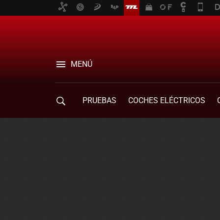
MENÚ
PRUEBAS
COCHES ELÉCTRICOS
COMPRA DE COCHES
MOVILIDAD