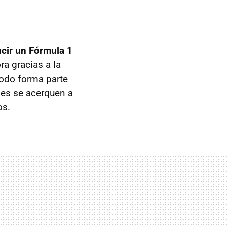
cir un Fórmula 1
a gracias a la
Todo forma parte
nes se acerquen a
os.