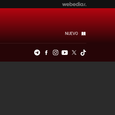
NUEVO
Telegram
Facebook
Instagram
Youtube
Twitter
Tiktok