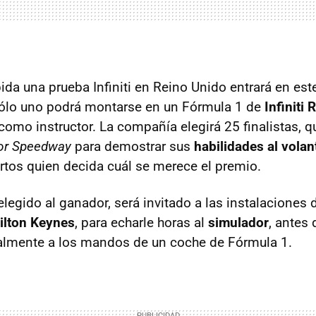
da una prueba Infiniti en Reino Unido entrará en este
sólo uno podrá montarse en un Fórmula 1 de
Infiniti
como instructor. La compañía elegirá 25 finalistas, qu
or Speedway
para demostrar sus
habilidades al volan
rtos quien decida cuál se merece el premio.
legido al ganador, será invitado a las instalaciones d
ilton Keynes
, para echarle horas al
simulador
, antes 
almente a los mandos de un coche de Fórmula 1.