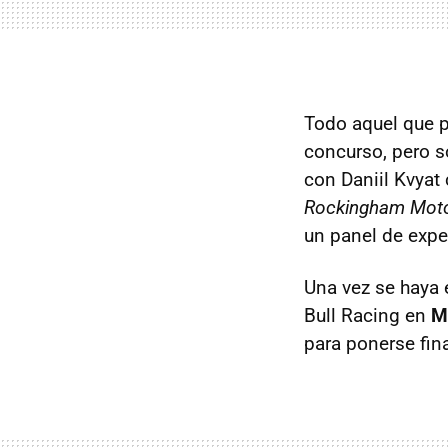
Todo aquel que pi
concurso, pero 
con Daniil Kvyat 
Rockingham Mot
un panel de expe
Una vez se haya e
Bull Racing en
M
para ponerse fin