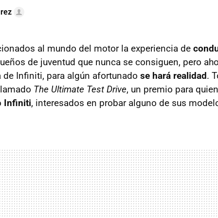
arez
cionados al mundo del motor la experiencia de
condu
ueños de juventud que nunca se consiguen, pero ahor
a de Infiniti, para algún afortunado
se hará realidad
. 
 llamado
The Ultimate Test Drive
, un premio para quie
o
Infiniti
, interesados en probar alguno de sus model