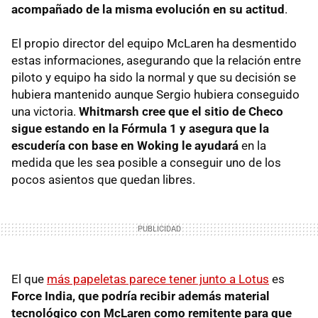
acompañado de la misma evolución en su actitud
.
El propio director del equipo McLaren ha desmentido
estas informaciones, asegurando que la relación entre
piloto y equipo ha sido la normal y que su decisión se
hubiera mantenido aunque Sergio hubiera conseguido
una victoria.
Whitmarsh cree que el sitio de Checo
sigue estando en la Fórmula 1 y asegura que la
escudería con base en Woking le ayudará
en la
medida que les sea posible a conseguir uno de los
pocos asientos que quedan libres.
El que
más papeletas parece tener junto a Lotus
es
Force India, que podría recibir además material
tecnológico con McLaren como remitente para que