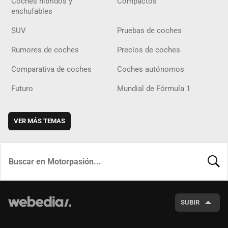
Coches híbridos y
Compactos
enchufables
SUV
Pruebas de coches
Rumores de coches
Precios de coches
Comparativa de coches
Coches autónomos
Futuro
Mundial de Fórmula 1
VER MÁS TEMAS
BUSCA
SUBIR