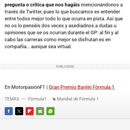
pregunta o crítica que nos hagáis
mencionándonos a
través de Twitter, pues lo que buscamos es entender
entre todos mejor todo lo que ocurra en pista. Así que
no os lo penséis dos veces y asediadnos a dudas u
opiniones que se os ocurran durante el GP: al fín y al
cabo las carreras como mejor se disfrutan es en
compañía... aunque sea virtual.
En MotorpasiónF1 |
Gran Premio Baréin Fórmula 1
TEMAS
Fórmula1
Mundial de Fórmula 1
FACEBOOK
TWITTER
FLIPBOARD
E-
WHATSAPP
MAIL