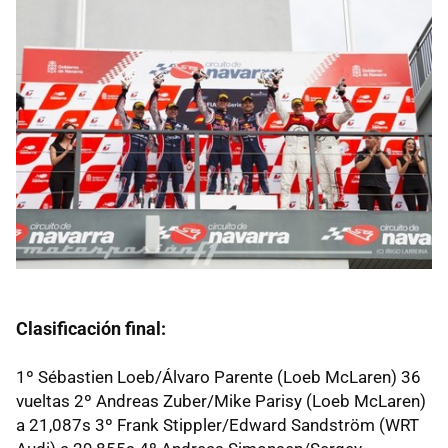
Clasificación final:
1º Sébastien Loeb/Álvaro Parente (Loeb McLaren) 36
vueltas 2º Andreas Zuber/Mike Parisy (Loeb McLaren)
a 21,087s 3º Frank Stippler/Edward Sandström (WRT