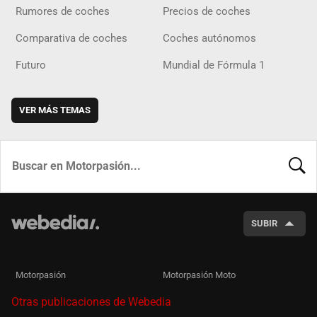
Rumores de coches
Precios de coches
Comparativa de coches
Coches autónomos
Futuro
Mundial de Fórmula 1
VER MÁS TEMAS
BUSCA
SUBIR
Motorpasión
Motorpasión Moto
Otras publicaciones de Webedia