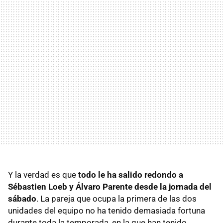
Y la verdad es que
todo le ha salido redondo a
Sébastien Loeb y Álvaro Parente desde la jornada del
sábado
. La pareja que ocupa la primera de las dos
unidades del equipo no ha tenido demasiada fortuna
durante toda la temporada, en la que han tenido