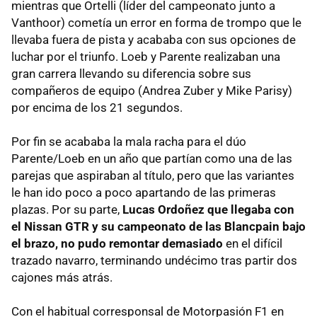
mientras que Ortelli (líder del campeonato junto a
Vanthoor) cometía un error en forma de trompo que le
llevaba fuera de pista y acababa con sus opciones de
luchar por el triunfo. Loeb y Parente realizaban una
gran carrera llevando su diferencia sobre sus
compañeros de equipo (Andrea Zuber y Mike Parisy)
por encima de los 21 segundos.
Por fin se acababa la mala racha para el dúo
Parente/Loeb en un año que partían como una de las
parejas que aspiraban al título, pero que las variantes
le han ido poco a poco apartando de las primeras
plazas. Por su parte,
Lucas Ordoñez que llegaba con
el Nissan GTR y su campeonato de las Blancpain bajo
el brazo, no pudo remontar demasiado
en el difícil
trazado navarro, terminando undécimo tras partir dos
cajones más atrás.
Con el habitual corresponsal de Motorpasión F1 en