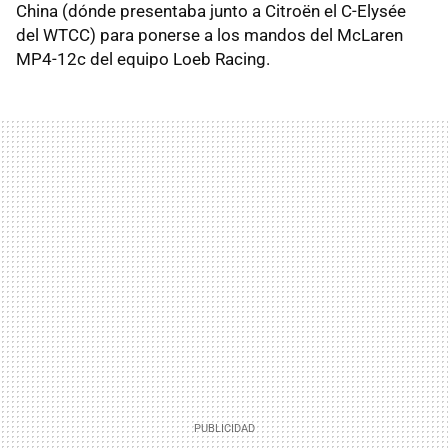
China (dónde presentaba junto a Citroën el C-Elysée
del WTCC) para ponerse a los mandos del McLaren
MP4-12c del equipo Loeb Racing.