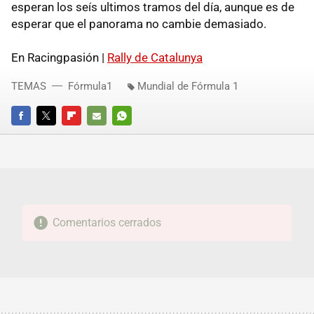
esperan los seís ultimos tramos del día, aunque es de
esperar que el panorama no cambie demasiado.
En Racingpasión |
Rally de Catalunya
TEMAS
Fórmula1
Mundial de Fórmula 1
FACEBOOK
TWITTER
FLIPBOARD
E-
WHATSAPP
MAIL
Comentarios cerrados