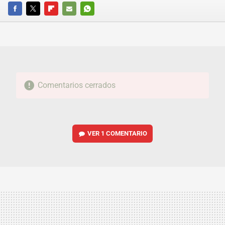
FACEBOOK
TWITTER
FLIPBOARD
E-
WHATSAPP
MAIL
Comentarios cerrados
VER
1 COMENTARIO