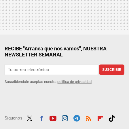
RECIBE "Arranca que nos vamos", NUESTRA
NEWSLETTER SEMANAL
SUSCRIBIR
Suscribiéndote aceptas nuestra
política de privacidad
Síguenos
Twit
Fac
Yout
Inst
Tele
RSS
Flip
Tikt