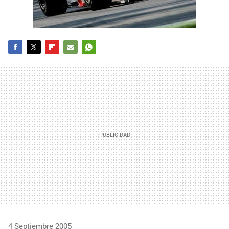
FACEBOOK
TWITTER
FLIPBOARD
E-
WHATSAPP
MAIL
4 Septiembre 2005