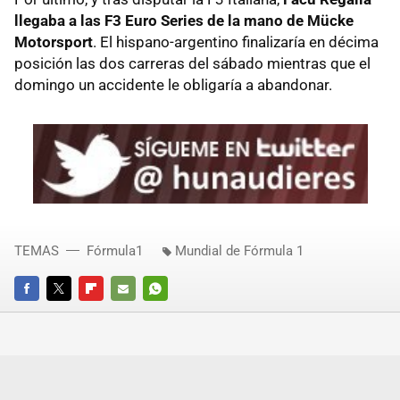
llegaba a las F3 Euro Series de la mano de Mücke
Motorsport
. El hispano-argentino finalizaría en décima
posición las dos carreras del sábado mientras que el
domingo un accidente le obligaría a abandonar.
TEMAS
Fórmula1
Mundial de Fórmula 1
FACEBOOK
TWITTER
FLIPBOARD
E-
WHATSAPP
MAIL