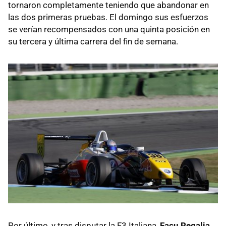
tornaron completamente teniendo que abandonar en
las dos primeras pruebas. El domingo sus esfuerzos
se verían recompensados con una quinta posición en
su tercera y última carrera del fin de semana.
Por último, y tras disputar la F3 Italiana,
Facu Regalia