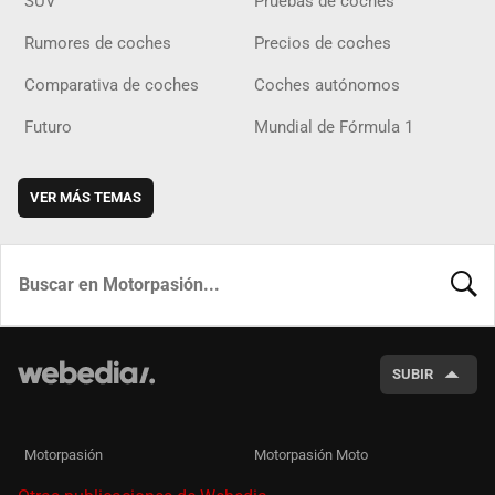
SUV
Pruebas de coches
Rumores de coches
Precios de coches
Comparativa de coches
Coches autónomos
Futuro
Mundial de Fórmula 1
VER MÁS TEMAS
BUSCA
SUBIR
Motorpasión
Motorpasión Moto