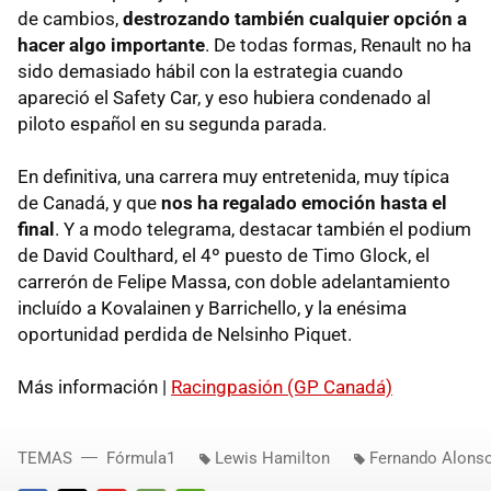
de cambios,
destrozando también cualquier opción a
hacer algo importante
. De todas formas, Renault no ha
sido demasiado hábil con la estrategia cuando
apareció el Safety Car, y eso hubiera condenado al
piloto español en su segunda parada.
En definitiva, una carrera muy entretenida, muy típica
de Canadá, y que
nos ha regalado emoción hasta el
final
. Y a modo telegrama, destacar también el podium
de David Coulthard, el 4º puesto de Timo Glock, el
carrerón de Felipe Massa, con doble adelantamiento
incluído a Kovalainen y Barrichello, y la enésima
oportunidad perdida de Nelsinho Piquet.
Más información |
Racingpasión (GP Canadá)
TEMAS
Fórmula1
Lewis Hamilton
Fernando Alons