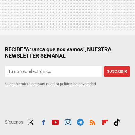
RECIBE "Arranca que nos vamos", NUESTRA
NEWSLETTER SEMANAL
SUSCRIBIR
Suscribiéndote aceptas nuestra
política de privacidad
Síguenos
Twit
Fac
Yout
Inst
Tele
RSS
Flip
Tikt