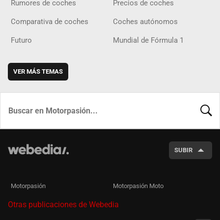
Rumores de coches
Precios de coches
Comparativa de coches
Coches autónomos
Futuro
Mundial de Fórmula 1
VER MÁS TEMAS
BUSCA
SUBIR
Motorpasión
Motorpasión Moto
Otras publicaciones de Webedia