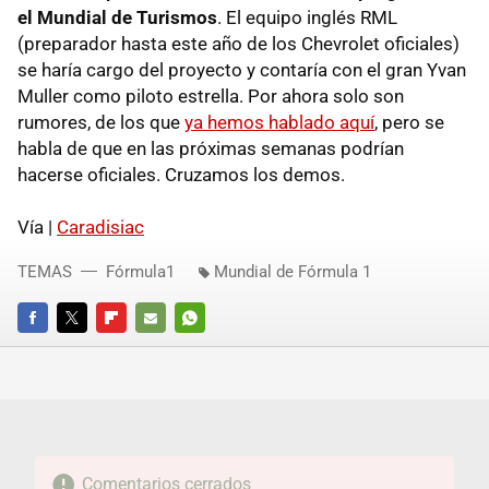
el Mundial de Turismos
. El equipo inglés RML
(preparador hasta este año de los Chevrolet oficiales)
se haría cargo del proyecto y contaría con el gran Yvan
Muller como piloto estrella. Por ahora solo son
rumores, de los que
ya hemos hablado aquí
, pero se
habla de que en las próximas semanas podrían
hacerse oficiales. Cruzamos los demos.
Vía |
Caradisiac
TEMAS
Fórmula1
Mundial de Fórmula 1
FACEBOOK
TWITTER
FLIPBOARD
E-
WHATSAPP
MAIL
Comentarios cerrados