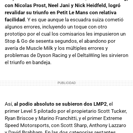
con Nicolas Prost, Neel Jani y Nick Heidfeld, logró
revalidar su triunfo en Petit Le Mans con relativa
facilidad
. Y es que aunque la escuadra suiza cometió
algunos errores, incluyendo un toque con otro
prototipo por el cual los comisarios les impusieron un
Stop & Go de sesenta segundos, el abandono por
avería de Muscle Milk y los múltiples errores y
problemas de Dyson Racing y el DeltaWing les sirvieron
el triunfo en bandeja.
Así,
al podio absoluto se subieron dos LMP2
, el
primer Level 5 pilotado por el propietario Scott Tucker,
Ryan Briscoe y Marino Franchitti, y el primer Extreme
Speed Motorsports, con Scott Sharp, Anthony Lazzaro
y David Brabham. En las dos categorías restantes,