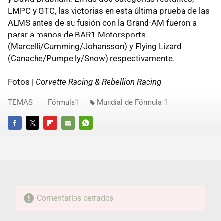
LMPC y GTC, las victorias en esta última prueba de las
ALMS antes de su fusión con la Grand-AM fueron a
parar a manos de BAR1 Motorsports
(Marcelli/Cumming/Johansson) y Flying Lizard
(Canache/Pumpelly/Snow) respectivamente.
Fotos |
Corvette Racing & Rebellion Racing
TEMAS
Fórmula1
Mundial de Fórmula 1
FACEBOOK
TWITTER
FLIPBOARD
E-
WHATSAPP
MAIL
Comentarios cerrados