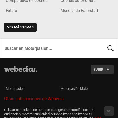
Comparativa de coches
Coches autónomos
Futuro
Mundial de Fórmula 1
VER MÁS TEMAS
BUSCA
SUBIR
Motorpasión
Motorpasión Moto
Otras publicaciones de Webedia
Utilizamos cookies de terceros para generar estadísticas de
audiencia y mostrar publicidad personalizada analizando tu