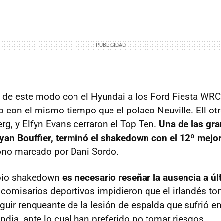
ó de este modo con el Hyundai a los Ford Fiesta WRC
con el mismo tiempo que el polaco Neuville. Ell otro
rg, y Elfyn Evans cerraron el Top Ten.
Una de las gr
Bryan Bouffier, terminó el shakedown con el 12º mejo
ono marcado por Dani Sordo.
opio shakedown
es necesario reseñar la ausencia a úl
 comisarios deportivos impidieron que el irlandés to
guir renqueante de la lesión de espalda que sufrió en
andia, ante lo cual han preferido no tomar riesgos.