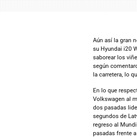
Aún así la gran n
su Hyundai i20
saborear los viñ
según comentaron
la carretera, lo 
En lo que respec
Volkswagen al ma
dos pasadas lider
segundos de La
regreso al Mundi
pasadas frente a 