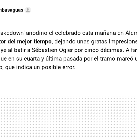
ambasaguas
shakedown' anodino el celebrado esta mañana en Ale
tor del mejor tiempo
, dejando unas gratas impresion
ye al batir a Sébastien Ogier por cinco décimas. A fa
que en su cuarta y última pasada por el tramo marcó
, que indica un posible error.