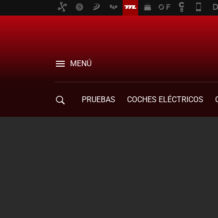
MENÚ
PRUEBAS
COCHES ELÉCTRICOS
COMPRA DE COCHES
MOVILIDAD