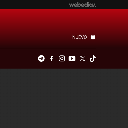
NUEVO
Telegram
Facebook
Instagram
Youtube
Twitter
Tiktok