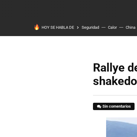
HOY SE HABLA DE
Seguridad
Calor
China
Rallye d
shakedo
Sin comentarios