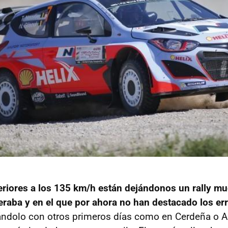
riores a los 135 km/h están dejándonos un rally m
eraba y en el que por ahora no han destacado los err
ndolo con otros primeros días como en Cerdeña o Ar