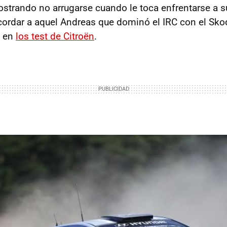
strando no arrugarse cuando le toca enfrentarse a su
recordar a aquel Andreas que dominó el IRC con el Sk
ó en
los test de Citroën
.