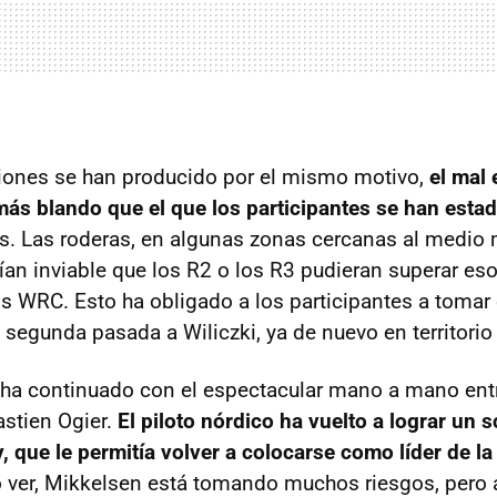
ones se han producido por el mismo motivo,
el mal 
ás blando que el que los participantes se han esta
. Las roderas, en algunas zonas cercanas al medio 
ían inviable que los R2 o los R3 pudieran superar es
s WRC. Esto ha obligado a los participantes a tomar
a segunda pasada a Wiliczki, ya de nuevo en territorio
ca ha continuado con el espectacular mano a mano en
stien Ogier.
El piloto nórdico ha vuelto a lograr un s
y, que le permitía volver a colocarse como líder de l
 ver, Mikkelsen está tomando muchos riesgos, pero a