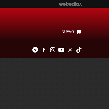
NUEVO
Telegram
Facebook
Instagram
Youtube
Twitter
Tiktok