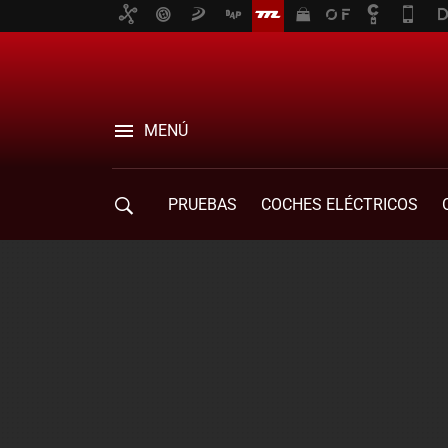
MENÚ
PRUEBAS
COCHES ELÉCTRICOS
COMPRA DE COCHES
MOVILIDAD