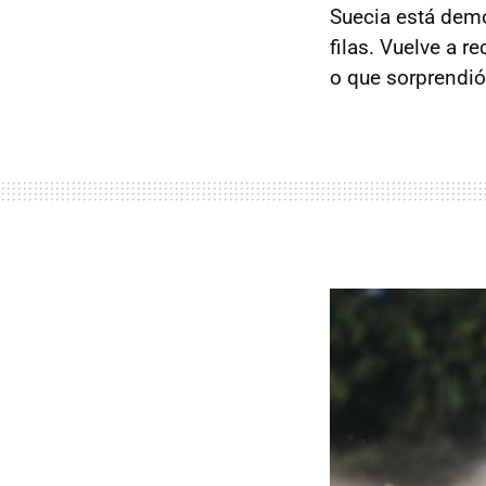
Suecia está demo
filas. Vuelve a 
o que sorprendi