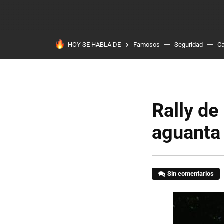
HOY SE HABLA DE
Famosos
Seguridad
Ca
Rally de
aguanta 
Sin comentarios