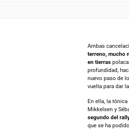
Ambas cancelaci
terreno, mucho m
en tierras
polacas
profundidad, hac
nuevo paso de lo
vuelta para dar l
En ella, la tóni
Mikkelsen y Séba
segundo del rall
que se ha podido