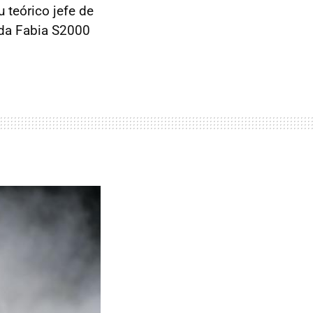
 teórico jefe de
oda Fabia S2000