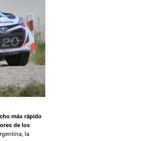
ucho más rápido
ores de los
gentina, la