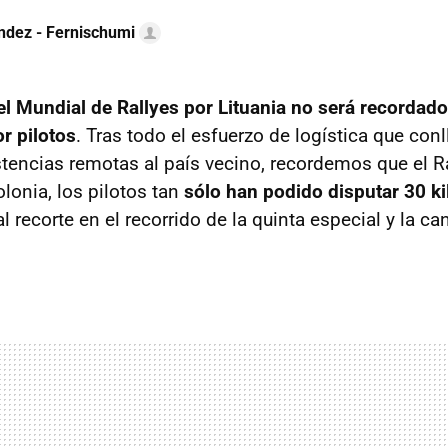
ndez - Fernischumi
l Mundial de Rallyes por Lituania no será recordado
r pilotos
. Tras todo el esfuerzo de logística que conl
stencias remotas al país vecino, recordemos que el Ra
lonia, los pilotos tan
sólo han podido disputar 30 k
l recorte en el recorrido de la quinta especial y la ca