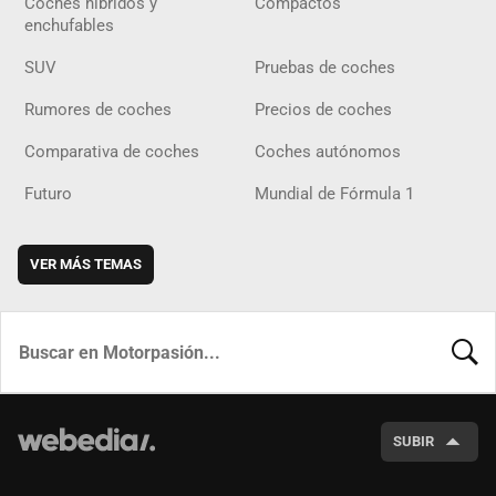
Coches híbridos y
Compactos
enchufables
SUV
Pruebas de coches
Rumores de coches
Precios de coches
Comparativa de coches
Coches autónomos
Futuro
Mundial de Fórmula 1
VER MÁS TEMAS
BUSCA
SUBIR