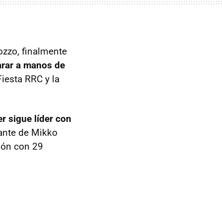
ozzo, finalmente
arar a manos de
Fiesta RRC y la
r sigue líder con
lante de Mikko
ión con 29