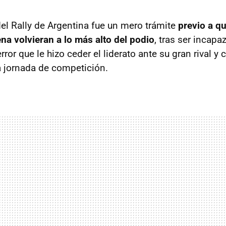
del Rally de Argentina fue un mero trámite
previo a q
ena volvieran a lo más alto del podio
, tras ser incapa
ror que le hizo ceder el liderato ante su gran rival y 
ra jornada de competición.