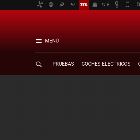
MENÚ
PRUEBAS
COCHES ELÉCTRICOS
COMPRA DE COCHES
MOVILIDAD