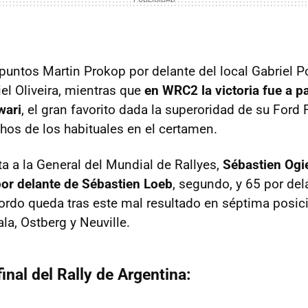
 puntos Martin Prokop por delante del local Gabriel P
el Oliveira, mientras que
en WRC2 la victoria fue a p
wari
, el gran favorito dada la superoridad de su Ford 
os de los habituales en el certamen.
ta a la General del Mundial de Rallyes,
Sébastien Ogie
or delante de Sébastien Loeb
, segundo, y 65 por de
ordo queda tras este mal resultado en séptima posic
ala, Ostberg y Neuville.
final del Rally de Argentina: