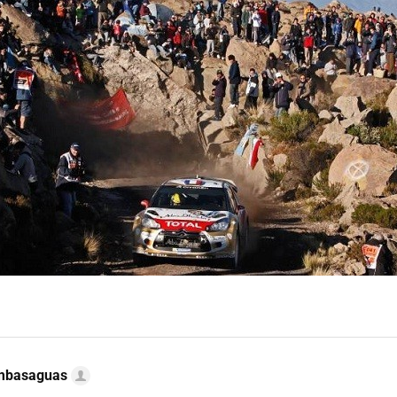
ambasaguas