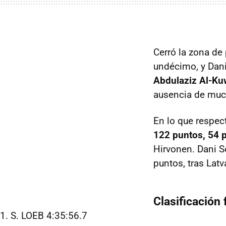
Cerró la zona de
undécimo, y Dani
Abdulaziz Al-Ku
ausencia de much
En lo que respec
122 puntos, 54 p
Hirvonen. Dani S
puntos, tras Latv
Clasificación 
1. S. LOEB 4:35:56.7