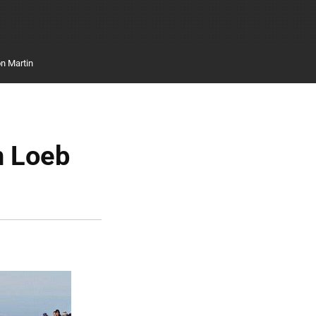
n Martin
n Loeb