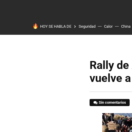
HOY SE HABLA DE
Seguridad
Calor
China
Rally de
vuelve a
Sin comentarios