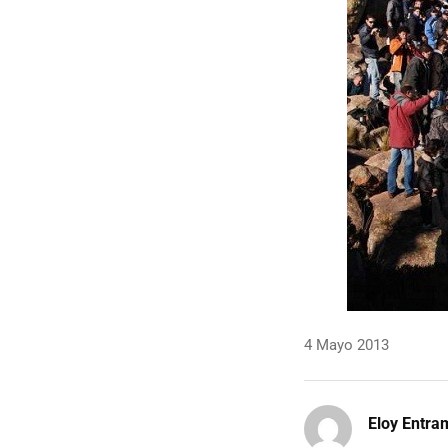
4 Mayo 2013
Eloy Entr