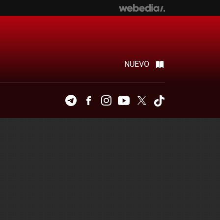
NUEVO
Telegram
Facebook
Instagram
Youtube
Twitter
Tiktok