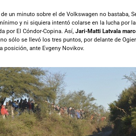
n de un minuto sobre el de Volkswagen no bastaba, 
ínimo y ni siquiera intentó colarse en la lucha por l
a por El Cóndor-Copina. Así,
Jari-Matti Latvala marc
no sólo se llevó los tres puntos, por delante de Ogie
ra posición, ante Evgeny Novikov.