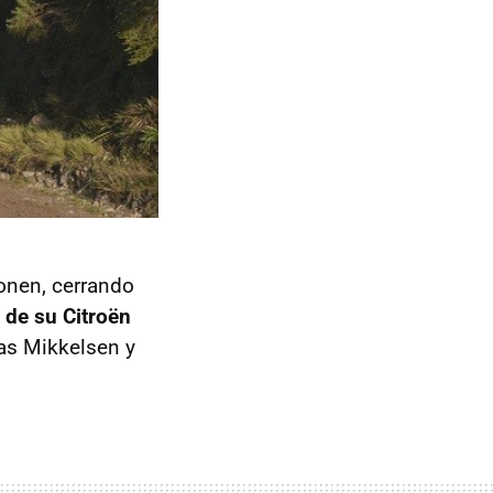
vonen, cerrando
 de su Citroën
eas Mikkelsen y