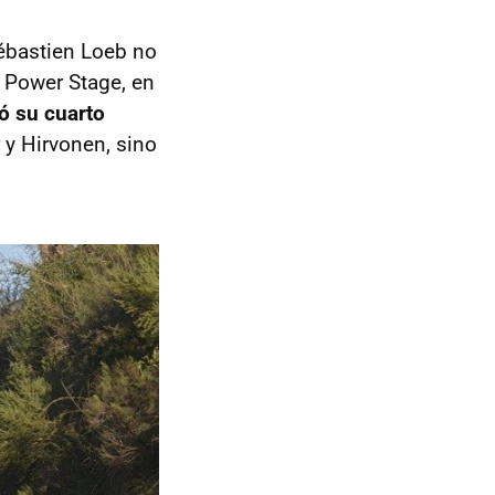
Sébastien Loeb no
a Power Stage, en
ó su cuarto
r y Hirvonen, sino