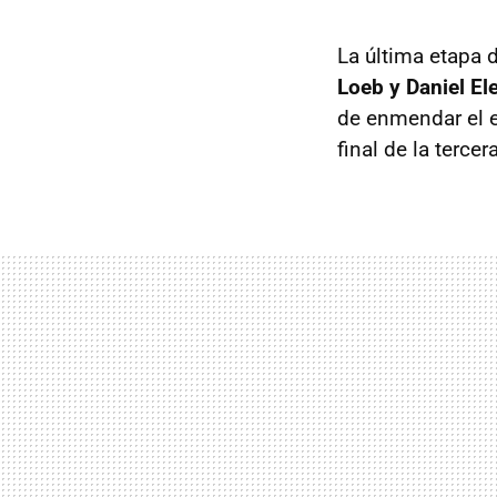
La última etapa 
Loeb y Daniel El
de enmendar el er
final de la terce