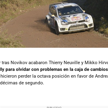
y tras Novikov acabaron Thierry Neuville y Mikko Hir
lly para olvidar con problemas en la caja de cambios
e hicieron perder la octava posición en favor de Andr
s décimas de segundo.