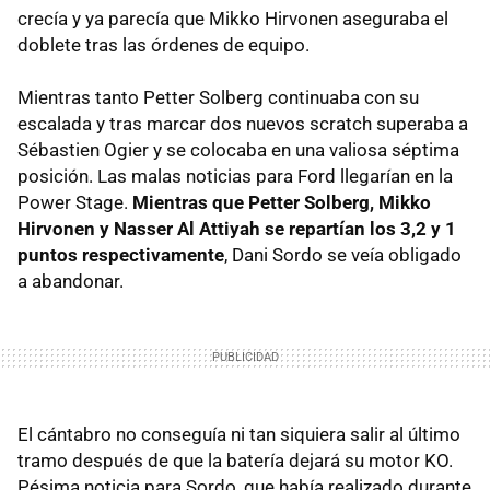
crecía y ya parecía que Mikko Hirvonen aseguraba el
doblete tras las órdenes de equipo.
Mientras tanto Petter Solberg continuaba con su
escalada y tras marcar dos nuevos scratch superaba a
Sébastien Ogier y se colocaba en una valiosa séptima
posición. Las malas noticias para Ford llegarían en la
Power Stage.
Mientras que Petter Solberg, Mikko
Hirvonen y Nasser Al Attiyah se repartían los 3,2 y 1
puntos respectivamente
, Dani Sordo se veía obligado
a abandonar.
El cántabro no conseguía ni tan siquiera salir al último
tramo después de que la batería dejará su motor KO.
Pésima noticia para Sordo, que había realizado durante