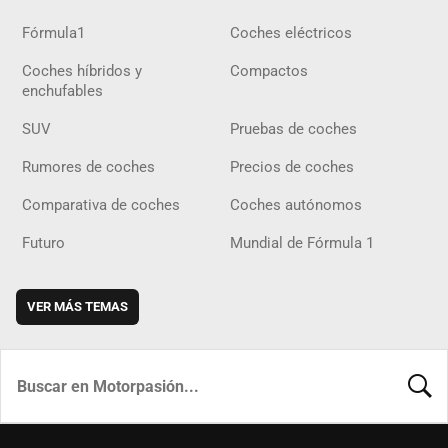
Fórmula1
Coches eléctricos
Coches híbridos y
Compactos
enchufables
SUV
Pruebas de coches
Rumores de coches
Precios de coches
Comparativa de coches
Coches autónomos
Futuro
Mundial de Fórmula 1
VER MÁS TEMAS
BUSCA