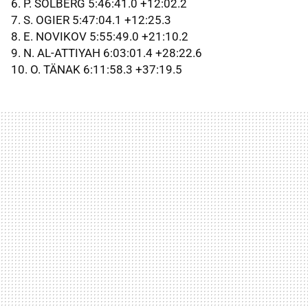
6. P.
SOLBERG
5:46:41.0 +12:02.2
7. S.
OGIER
5:47:04.1 +12:25.3
8. E.
NOVIKOV
5:55:49.0 +21:10.2
9. N. AL-
ATTIYAH
6:03:01.4 +28:22.6
10. O.
TÄNAK
6:11:58.3 +37:19.5