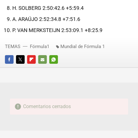
H. SOLBERG 2:50:42.6 +5:59.4
A. ARAÚJO 2:52:34.8 +7:51.6
P. VAN MERKSTEIJN 2:53:09.1 +8:25.9
TEMAS
Fórmula1
Mundial de Fórmula 1
FACEBOOK
TWITTER
FLIPBOARD
E-
WHATSAPP
MAIL
Comentarios cerrados