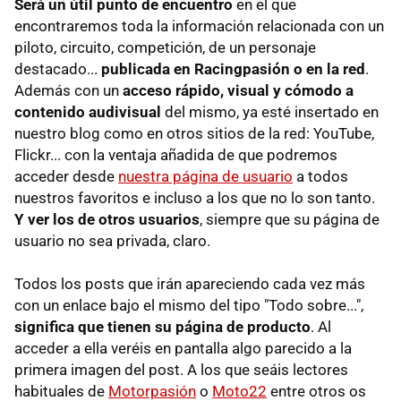
Será un útil punto de encuentro
en el que
encontraremos toda la información relacionada con un
piloto, circuito, competición, de un personaje
destacado...
publicada en Racingpasión o en la red
.
Además con un
acceso rápido, visual y cómodo a
contenido audivisual
del mismo, ya esté insertado en
nuestro blog como en otros sitios de la red: YouTube,
Flickr... con la ventaja añadida de que podremos
acceder desde
nuestra página de usuario
a todos
nuestros favoritos e incluso a los que no lo son tanto.
Y ver los de otros usuarios
, siempre que su página de
usuario no sea privada, claro.
Todos los posts que irán apareciendo cada vez más
con un enlace bajo el mismo del tipo "Todo sobre...",
significa que tienen su página de producto
. Al
acceder a ella veréis en pantalla algo parecido a la
primera imagen del post. A los que seáis lectores
habituales de
Motorpasión
o
Moto22
entre otros os