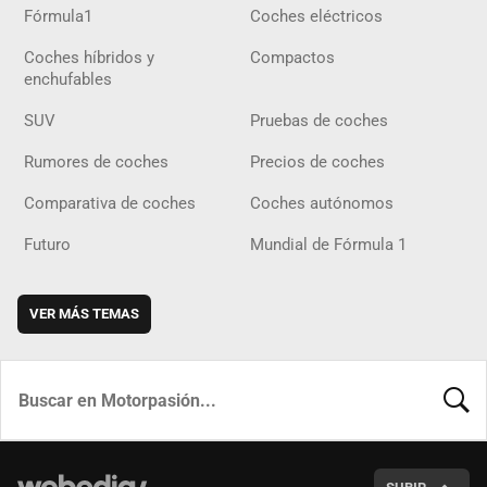
Fórmula1
Coches eléctricos
Coches híbridos y
Compactos
enchufables
SUV
Pruebas de coches
Rumores de coches
Precios de coches
Comparativa de coches
Coches autónomos
Futuro
Mundial de Fórmula 1
VER MÁS TEMAS
BUSCA