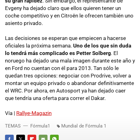
su gran rapidez
. Sin embargo, el representante de
Evgeny ha dejado claro que ellos quieren tener un
coche competitivo y en Citroën le ofrecen también uno
asiento privado.
Las decisiones se esperan que empiecen a hacerse
oficiales la próxima semana.
Uno de los que sin duda
lo tendrá más complicado es Petter Solberg
. El
noruego ha dejado una mala imagen durante este año y
en Ford no cuentan con él para 2013. Tan sólo le
quedan tres opciones: negociar con Prodrive, volver a
montar un equipo privado o abandonar definitivamente
el WRC. Por ahora, en Autosport ya han dejado caer
que tendría una oferta para correr el Dakar.
Vía |
Rallye-Magazin
TEMAS
Fórmula1
Mundial de Fórmula 1