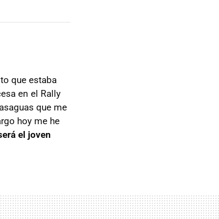
oto que estaba
esa en el Rally
basaguas que me
bargo hoy me he
será el joven