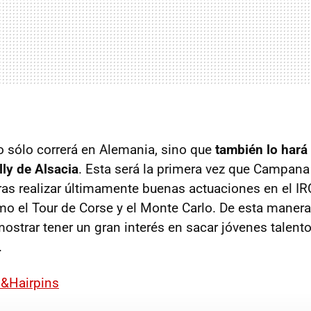
no sólo correrá en Alemania, sino que
también lo hará 
lly de Alsacia
. Esta será la primera vez que Campana
ras realizar últimamente buenas actuaciones en el IRC
 el Tour de Corse y el Monte Carlo. De esta manera
mostrar tener un gran interés en sacar jóvenes talent
.
&Hairpins