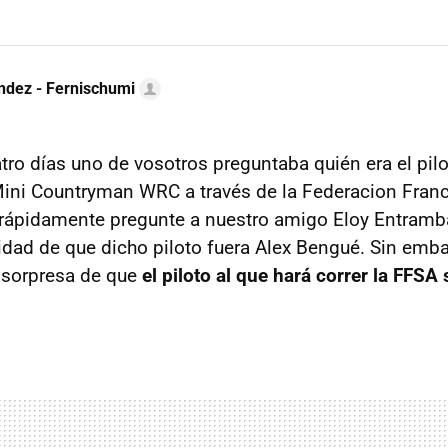
ndez - Fernischumi
ro días uno de vosotros preguntaba quién era el pil
Mini Countryman WRC a través de la Federacion Franc
 rápidamente pregunte a nuestro amigo Eloy Entram
ilidad de que dicho piloto fuera Alex Bengué. Sin em
 sorpresa de que
el piloto al que hará correr la FFSA 