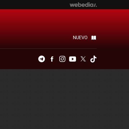
NUEVO
Telegram
Facebook
Instagram
Youtube
Twitter
Tiktok