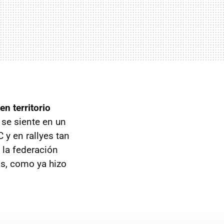
en territorio
 se siente en un
 y en rallyes tan
 la federación
os, como ya hizo