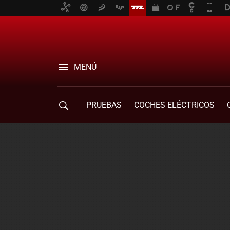
MENÚ
PRUEBAS
COCHES ELÉCTRICOS
COMPRA DE COCHES
MOVILIDAD