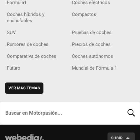
Fórmula1
Coches eléctricos
Coches híbridos y
Compactos
enchufables
SUV
Pruebas de coches
Rumores de coches
Precios de coches
Comparativa de coches
Coches autónomos
Futuro
Mundial de Fórmula 1
VER MÁS TEMAS
BUSCA
SUBIR