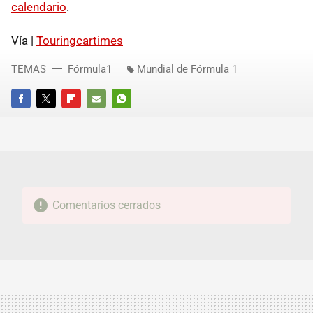
calendario
.
Vía |
Touringcartimes
TEMAS
Fórmula1
Mundial de Fórmula 1
FACEBOOK
TWITTER
FLIPBOARD
E-
WHATSAPP
MAIL
Comentarios cerrados