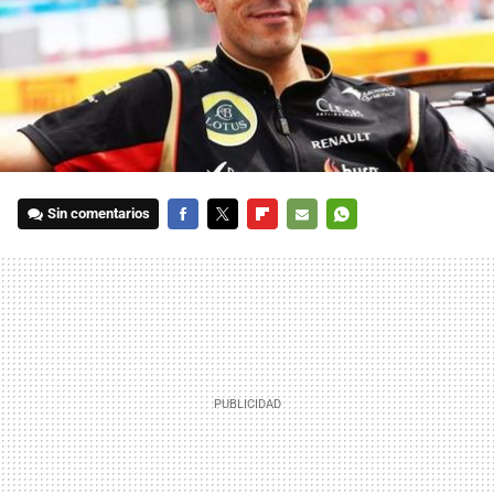
Sin comentarios
FACEBOOK
TWITTER
FLIPBOARD
E-
WHATSAPP
MAIL