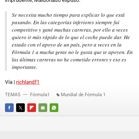
Se necesita mucho tiempo para explicar lo que está
pasando. En las categorías inferiores siempre fui
competitivo y gané muchas carreras, por ello a veces
quiero ir más rápido de lo que el coche puede dar. He
estado con el apoyo de un país, pero a veces en la
Fórmula 1 a mucha gente no le gusta que te apoyen. En
las últimas carreras no he cometido errores y eso es
importante.
Vía |
richlandf1
TEMAS
Fórmula1
Mundial de Fórmula 1
FACEBOOK
TWITTER
FLIPBOARD
E-
WHATSAPP
MAIL