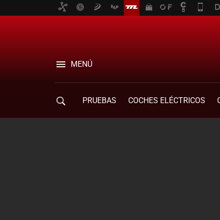
MENÚ
PRUEBAS
COCHES ELÉCTRICOS
COMPRA DE COCHES
MOVILIDAD