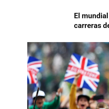
El mundial
carreras d