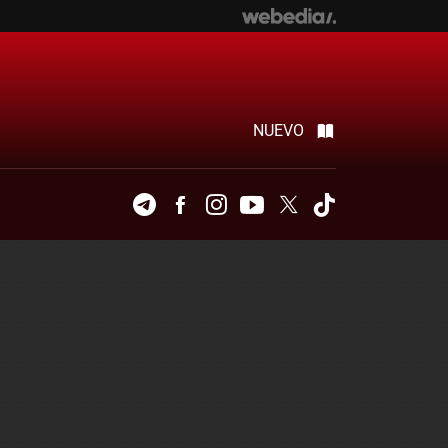
NUEVO
Telegram
Facebook
Instagram
Youtube
Twitter
Tiktok