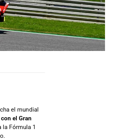
rcha el mundial
o con el Gran
 a la Fórmula 1
o.