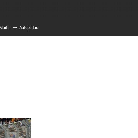
Martin
Autopistas