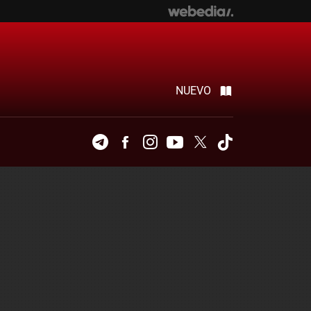
NUEVO
Telegram
Facebook
Instagram
Youtube
Twitter
Tiktok