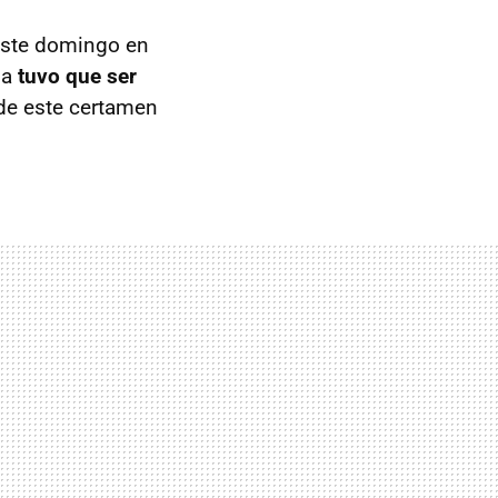
este domingo en
na
tuvo que ser
 de este certamen