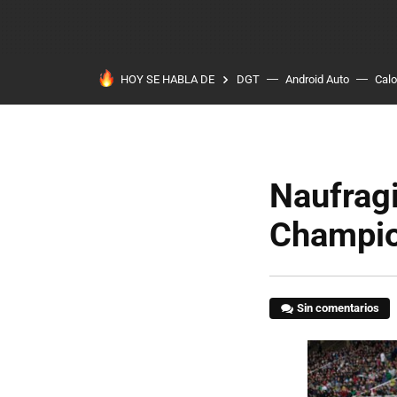
HOY SE HABLA DE
DGT
Android Auto
Calo
Naufragi
Champio
Sin comentarios