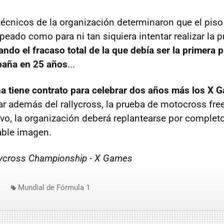
écnicos de la organización determinaron que el piso
eado como para ni tan siquiera intentar realizar la p
do el fracaso total de la que debía ser la primera 
paña en 25 años
...
a tiene contrato para celebrar dos años más los X 
ar además del rallycross, la prueba de motocross fre
ivo, la organización deberá replantearse por comple
able imagen.
lycross Championship - X Games
Mundial de Fórmula 1