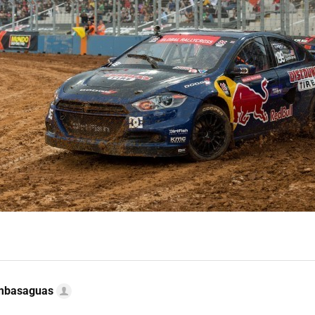
ambasaguas