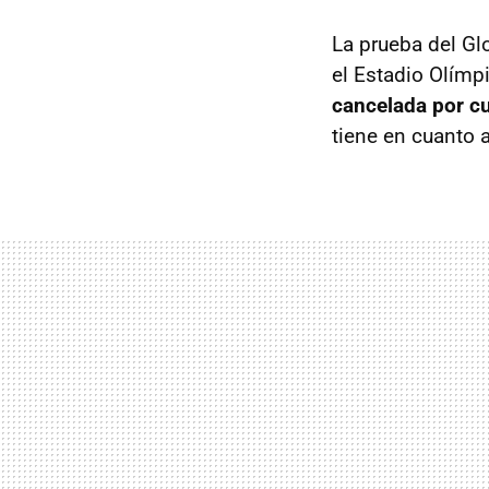
La prueba del Gl
el Estadio Olím
cancelada por cul
tiene en cuanto 