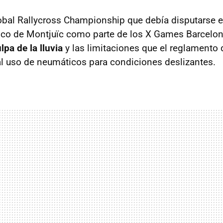
obal Rallycross Championship que debía disputarse 
pico de Montjuïc como parte de los X Games Barcelo
pa de la lluvia
y las limitaciones que el reglamento
al uso de neumáticos para condiciones deslizantes.