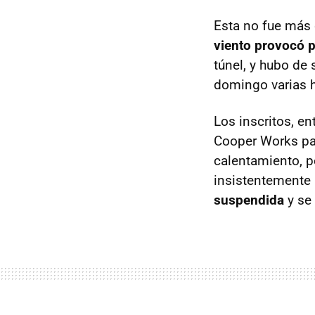
Esta no fue más 
viento provocó p
túnel, y hubo de
domingo varias h
Los inscritos, e
Cooper Works par
calentamiento, pe
insistentemente
suspendida
y se 