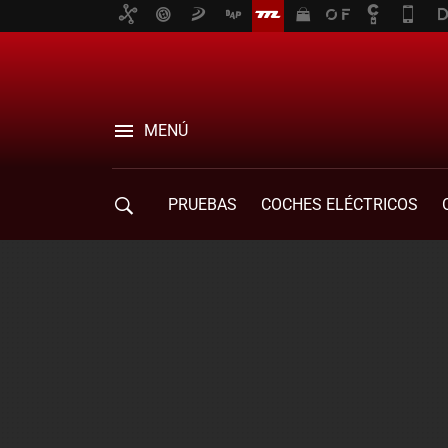
MENÚ
PRUEBAS
COCHES ELÉCTRICOS
COMPRA DE COCHES
MOVILIDAD