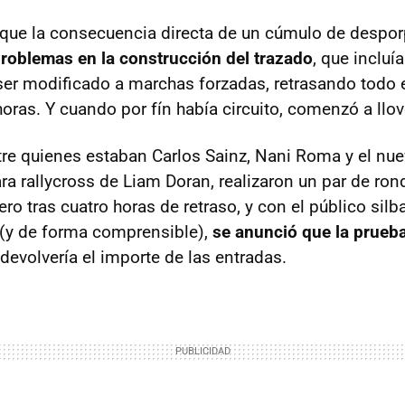
que la consecuencia directa de un cúmulo de despo
roblemas en la construcción del trazado
, que incluí
 ser modificado a marchas forzadas, retrasando todo 
oras. Y cuando por fín había circuito, comenzó a llov
ntre quienes estaban Carlos Sainz, Nani Roma y el nu
a rallycross de Liam Doran, realizaron un par de ron
ro tras cuatro horas de retraso, y con el público sil
 (y de forma comprensible),
se anunció que la prueb
devolvería el importe de las entradas.