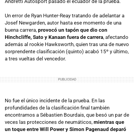
Andretti Autosport pasado el ecuador de la prueba.
Un error de Ryan Hunter-Reay tratando de adelantar a
Josef Newgarden, autor hasta ese momento de una
buena carrera,
provocó un tapón que dio con
Hinchcliffe, Sato y Kanaan fuera de carrera
, afectando
además al rookie Hawksworth, quien tras una de nuevo
sorprendente clasificación (quinto) acabó 15º y último,
a tres vueltas del vencedor.
No fue el único incidente de la prueba. En las
profundidades de la clasificación final también
encontramos a Sébastien Bourdais, que besó un par de
veces las protecciones de neumáticos,
mientras que
un toque entre Will Power y Simon Pagenaud deparó