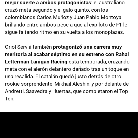
mejor suerte a ambos protagonistas
: el australiano
cruzó meta segundo y el galo quinto, con los
colombianos Carlos Muñoz y Juan Pablo Montoya
brillando entre ambos pese a que al expiloto de F1 le
sigue faltando ritmo en su vuelta a los monoplazas.
Oriol Servià también
protagonizó una carrera muy
meritoria al acabar séptimo en su estreno con Rahal
Letterman Lanigan Racing
esta temporada, cruzando
meta con el alerón delantero dañado tras un toque en
una resalida. El catalán quedó justo detrás de otro
rookie sorprendente, Mikhail Aleshin, y por delante de
Andretti, Saavedra y Huertas, que completaron el Top
Ten.