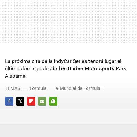
La próxima cita de la IndyCar Series tendrá lugar el
último domingo de abril en Barber Motorsports Park,
Alabama.
TEMAS
Fórmula1
Mundial de Fórmula 1
FACEBOOK
TWITTER
FLIPBOARD
E-
WHATSAPP
MAIL