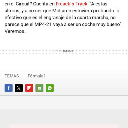
en el Circuit? Cuenta en
Freack´s Track
: “A estas
alturas, y a no ser que McLaren estuviera probando lo
efectivo que es el engranaje de la cuarta marcha, no
parece que el MP4-21 vaya a ser un coche muy bueno”.
Veremos…
TEMAS
Fórmula1
FACEBOOK
TWITTER
FLIPBOARD
E-
WHATSAPP
MAIL