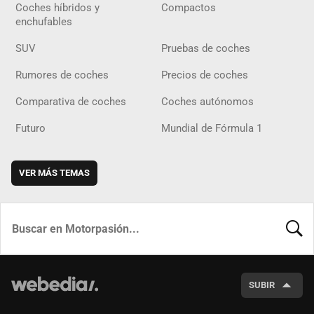
Coches híbridos y
Compactos
enchufables
SUV
Pruebas de coches
Rumores de coches
Precios de coches
Comparativa de coches
Coches autónomos
Futuro
Mundial de Fórmula 1
VER MÁS TEMAS
BUSCA
SUBIR