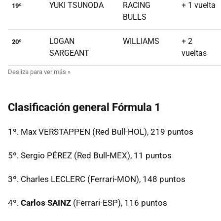
YUKI TSUNODA
RACING
+ 1 vuelta
19º
BULLS
LOGAN
WILLIAMS
+ 2
20º
SARGEANT
vueltas
Clasificación general Fórmula 1
1º. Max VERSTAPPEN (Red Bull-HOL), 219 puntos
5º. Sergio PÉREZ (Red Bull-MEX), 11 puntos
3º. Charles LECLERC (Ferrari-MON), 148 puntos
4º.
Carlos SAINZ
(Ferrari-ESP), 116 puntos