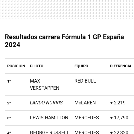
Resultados carrera Fórmula 1 GP España
2024
POSICIÓN
PILOTO
EQUIPO
DIFERENCIA
MAX
RED BULL
1º
VERSTAPPEN
LANDO NORRIS
McLAREN
+ 2,219
2º
LEWIS HAMILTON
MERCEDES
+ 17,790
3º
GEORGE RUSSELL
MERCEDES
+ 22,320
4º