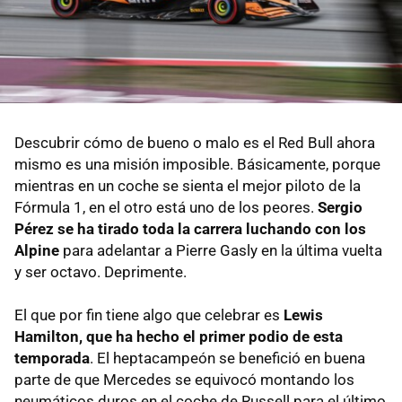
Descubrir cómo de bueno o malo es el Red Bull ahora
mismo es una misión imposible. Básicamente, porque
mientras en un coche se sienta el mejor piloto de la
Fórmula 1, en el otro está uno de los peores.
Sergio
Pérez se ha tirado toda la carrera luchando con los
Alpine
para adelantar a Pierre Gasly en la última vuelta
y ser octavo. Deprimente.
El que por fin tiene algo que celebrar es
Lewis
Hamilton, que ha hecho el primer podio de esta
temporada
. El heptacampeón se benefició en buena
parte de que Mercedes se equivocó montando los
neumáticos duros en el coche de Russell para el último