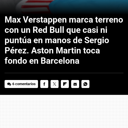
Max Verstappen marca terreno
con un Red Bull que casi ni
puntúa en manos de Sergio
Pérez. Aston Martin toca
fondo en Barcelona
6 comentarios
FACEBOOK
TWITTER
FLIPBOARD
E-
WHATSAPP
MAIL