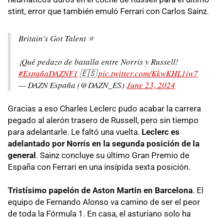
stint, error que también emuló Ferrari con Carlos Sainz.
Britain's Got Talent ⭐
¡Qué pedazo de batalla entre Norris y Russell!
#EspañaDAZNF1
🇪🇸
pic.twitter.com/KkwKHL1iw7
— DAZN España (@DAZN_ES)
June 23, 2024
Gracias a eso Charles Leclerc pudo acabar la carrera
pegado al alerón trasero de Russell, pero sin tiempo
para adelantarle. Le faltó una vuelta.
Leclerc es
adelantado por Norris en la segunda posición de la
general
. Sainz concluye su último Gran Premio de
España con Ferrari en una insípida sexta posición.
Tristísimo papelón de Aston Martin en Barcelona
. El
equipo de Fernando Alonso va camino de ser el peor
de toda la Fórmula 1. En casa, el asturiano solo ha