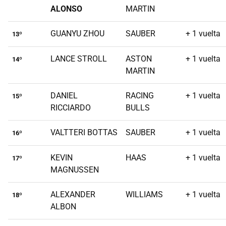
ALONSO
MARTIN
GUANYU ZHOU
SAUBER
+ 1 vuelta
13º
LANCE STROLL
ASTON
+ 1 vuelta
14º
MARTIN
DANIEL
RACING
+ 1 vuelta
15º
RICCIARDO
BULLS
VALTTERI BOTTAS
SAUBER
+ 1 vuelta
16º
KEVIN
HAAS
+ 1 vuelta
17º
MAGNUSSEN
ALEXANDER
WILLIAMS
+ 1 vuelta
18º
ALBON