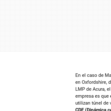
En el caso de Ma
en Oxfordshire, d
LMP
de Acura, el
empresa es que e
utilizan túnel de
CDF
(Dinámica c