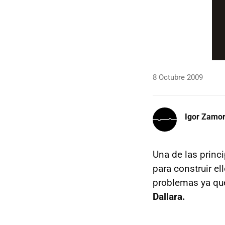
8 Octubre 2009
Igor Zamo
Una de las princ
para construir e
problemas ya q
Dallara.