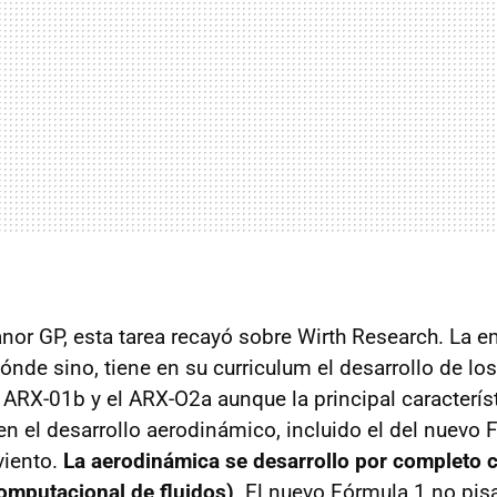
nor GP, esta tarea recayó sobre Wirth Research. La 
ónde sino, tiene en su curriculum el desarrollo de lo
 ARX-01b y el ARX-O2a aunque la principal característ
n el desarrollo aerodinámico, incluido el del nuevo 
 viento.
La aerodinámica se desarrollo por completo c
omputacional de fluidos)
. El nuevo Fórmula 1 no pisa