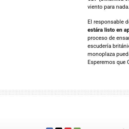
viento para nada
El responsable d
estára listo en
proceso de ensa
escudería británi
monoplaza pueda 
Esperemos que C