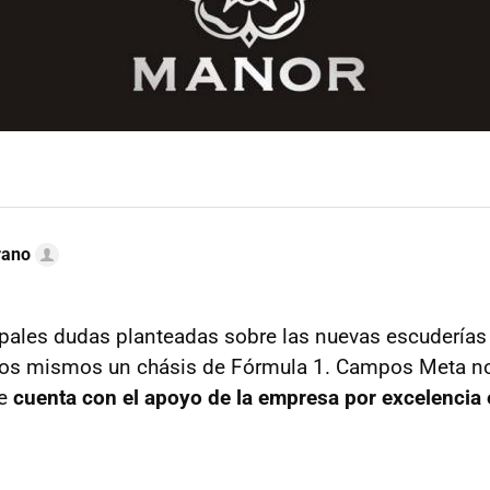
rano
ipales dudas planteadas sobre las nuevas escuderías
llos mismos un chásis de Fórmula 1. Campos Meta no
ue
cuenta con el apoyo de la empresa por excelencia