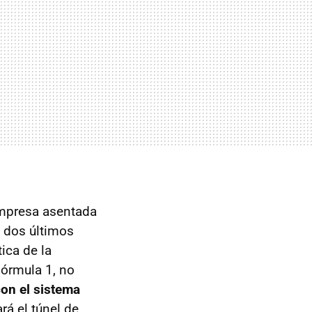
empresa asentada
s dos últimos
ica de la
Fórmula 1, no
on el sistema
rá el túnel de