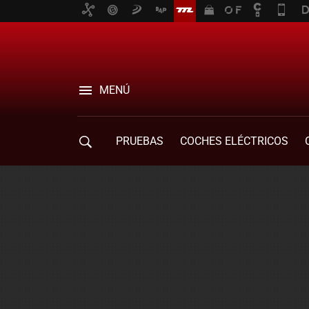
MENÚ
PRUEBAS
COCHES ELÉCTRICOS
COMPRA DE COCHES
MOVILIDAD