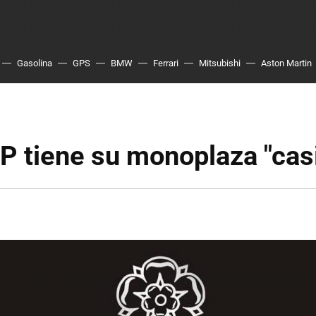
Gasolina
GPS
BMW
Ferrari
Mitsubishi
Aston Martin
 tiene su monoplaza "casi"