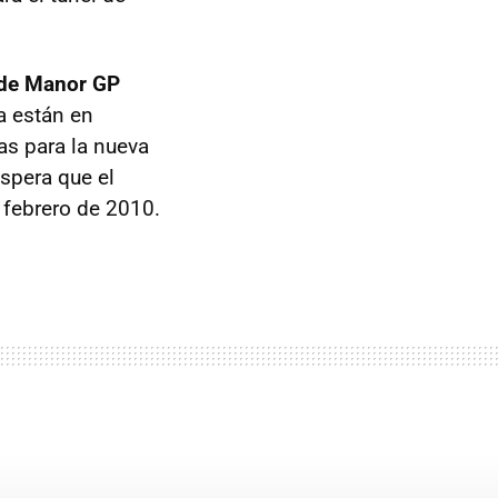
 de Manor GP
 están en
s para la nueva
espera que el
 febrero de 2010.