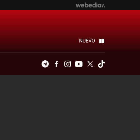
NUEVO
Telegram
Facebook
Instagram
Youtube
Twitter
Tiktok