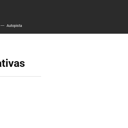
Autopista
ativas