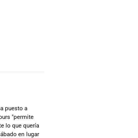
ha puesto a
ours "permite
te lo que quería
sábado en lugar