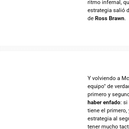
ritmo infernal, q
estrategia salió 
de
Ross Brawn
.
Y volviendo a Mc
equipo" de verda
primero y segund
haber enfado
: s
tiene el primero,
estrategia al se
tener mucho tact