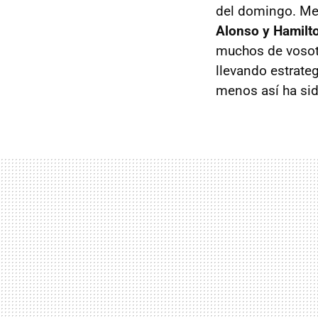
del domingo. Me
Alonso y Hamilt
muchos de vosotr
llevando estrate
menos así ha sid