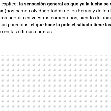
 explico:
la sensación general es que ya la lucha se 
on
(nos hemos olvidado todos de los Ferrari y de lo
os anotáis en vuestros comentarios, siendo del mi
gias parecidas,
el que hace la pole el sábado tiene la
o en las últimas carreras.