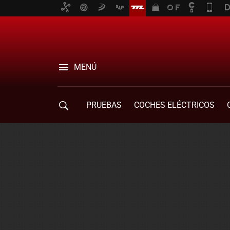
MENÚ
PRUEBAS
COCHES ELÉCTRICOS
COMPRA DE COCHES
MOVILIDAD