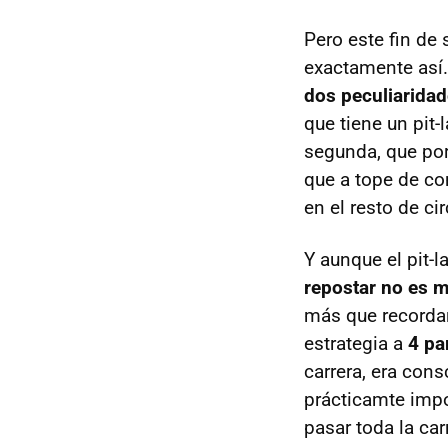
Pero este fin de 
exactamente así.
dos peculiaridad
que tiene un pit-
segunda, que por
que a tope de co
en el resto de ci
Y aunque el pit-
repostar no es 
más que recorda
estrategia a
4 pa
carrera, era cons
prácticamte impo
pasar toda la car