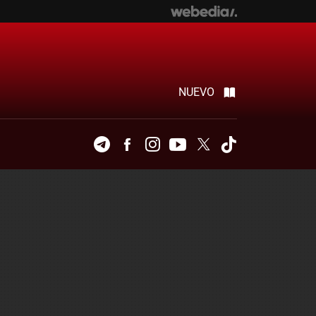
NUEVO
Telegram
Facebook
Instagram
Youtube
Twitter
Tiktok