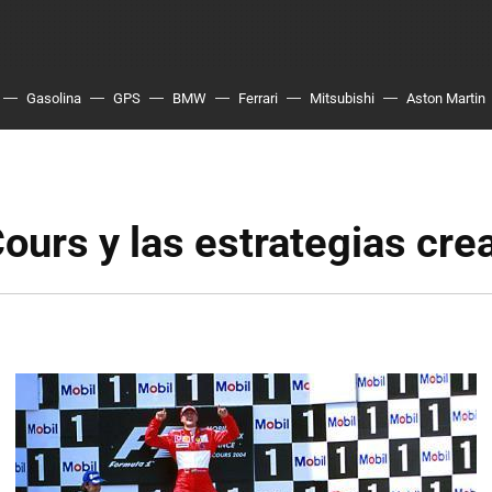
Gasolina
GPS
BMW
Ferrari
Mitsubishi
Aston Martin
urs y las estrategias cre