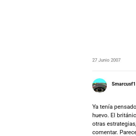
27 Junio 2007
Smarcusf1
Ya tenía pensado
huevo. El britán
otras estrategias
comentar. Parece