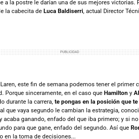
ue a la postre le darían una de sus mejores victorias. P
de la cabecita de
Luca Baldiserri
, actual Director Técn
Laren, este fin de semana podemos tener el primer c
d. Porque sinceramente, en el caso que
Hamilton
y
A
o durante la carrera,
te pongas en la posición que t
i al que vaya segundo le cambian la estrategia, conoc
 y acaba ganando, enfado del que iba primero; y si no
gundo para que gane, enfado del segundo. Así que
Ro
o en la toma de decisiones...