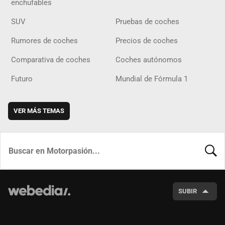
enchufables
SUV
Pruebas de coches
Rumores de coches
Precios de coches
Comparativa de coches
Coches autónomos
Futuro
Mundial de Fórmula 1
VER MÁS TEMAS
BUSCA
SUBIR