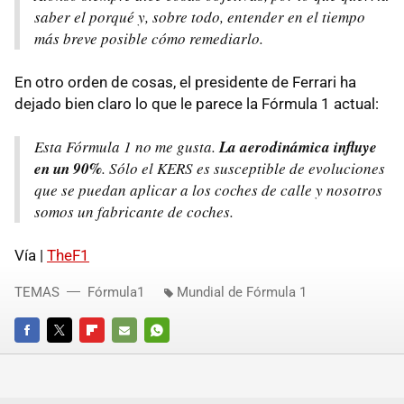
saber el porqué y, sobre todo, entender en el tiempo
más breve posible cómo remediarlo.
En otro orden de cosas, el presidente de Ferrari ha
dejado bien claro lo que le parece la Fórmula 1 actual:
Esta Fórmula 1 no me gusta.
La aerodinámica influye
en un 90%
. Sólo el
KERS
es susceptible de evoluciones
que se puedan aplicar a los coches de calle y nosotros
somos un fabricante de coches.
Vía |
TheF1
TEMAS
Fórmula1
Mundial de Fórmula 1
FACEBOOK
TWITTER
FLIPBOARD
E-
WHATSAPP
MAIL