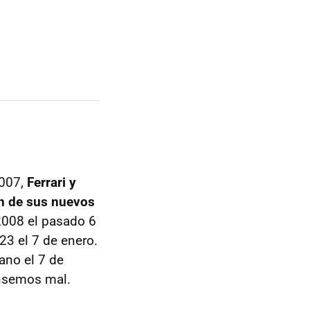
2007,
Ferrari y
ón de sus nuevos
F2008 el pasado 6
3 el 7 de enero.
rano el 7 de
ensemos mal.