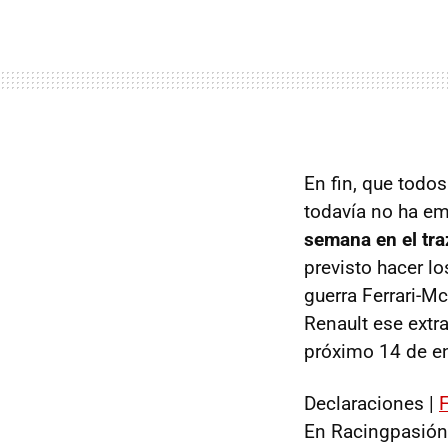
En fin, que todo
todavía no ha e
semana en el tr
previsto hacer lo
guerra Ferrari-Mc
Renault ese extra
próximo 14 de en
Declaraciones |
F
En Racingpasión