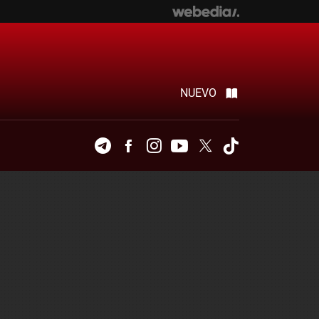
NUEVO
Telegram
Facebook
Instagram
Youtube
Twitter
Tiktok