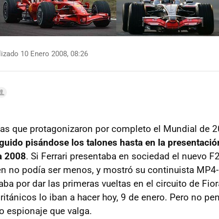
izado 10 Enero 2008, 08:26
ías que protagonizaron por completo el Mundial de 
uido pisándose los talones hasta en la presentaci
a 2008
. Si Ferrari presentaba en sociedad el nuevo 
n no podía ser menos, y mostró su continuista MP4-2
 daba por dar las primeras vueltas en el circuito de Fio
británicos lo iban a hacer hoy, 9 de enero. Pero no p
o espionaje que valga.