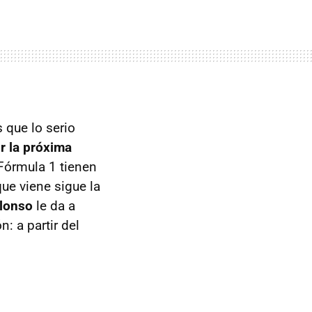
 que lo serio
r la próxima
Fórmula 1 tienen
que viene sigue la
Alonso
le da a
: a partir del