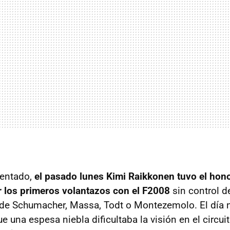
entado,
el pasado lunes Kimi Raikkonen tuvo el hono
 los primeros volantazos con el F2008
sin control de
a de Schumacher, Massa, Todt o Montezemolo. El dí
 una espesa niebla dificultaba la visión en el circui