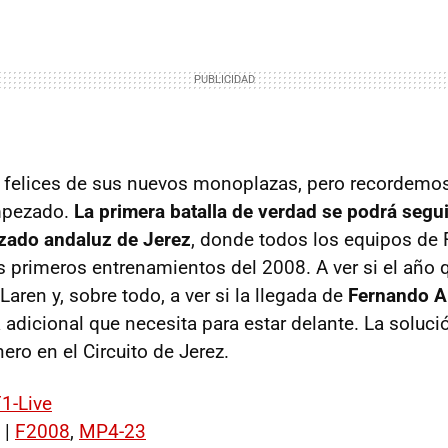
s felices de sus nuevos monoplazas, pero recordemos
mpezado.
La primera batalla de verdad se podrá segui
azado andaluz de Jerez
, donde todos los equipos de 
s primeros entrenamientos del 2008. A ver si el año 
Laren y, sobre todo, a ver si la llegada de
Fernando 
 adicional que necesita para estar delante. La solución
ero en el Circuito de Jerez.
1-Live
 |
F2008
,
MP4-23