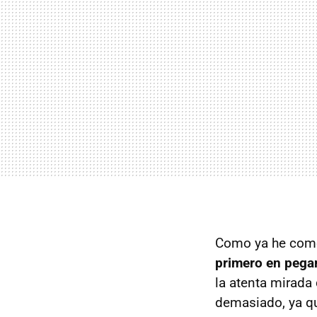
Como ya he com
primero en pegar
la atenta mirad
demasiado, ya que