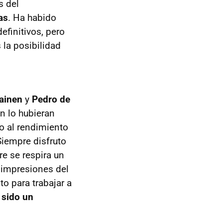
s del
as
. Ha habido
finitivos, pero
la posibilidad
lainen
y
Pedro de
n lo hubieran
o al rendimiento
iempre disfruto
e se respira un
 impresiones del
o para trabajar a
 sido un