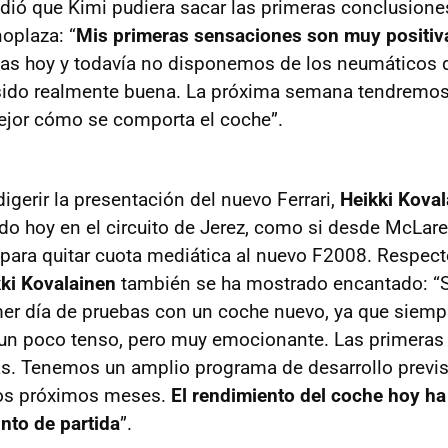
dió que Kimi pudiera sacar las primeras conclusione
oplaza: “
Mis primeras sensaciones son muy positiv
s hoy y todavía no disponemos de los neumáticos de
sido realmente buena. La próxima semana tendremos 
jor cómo se comporta el coche”.
igerir la presentación del nuevo Ferrari,
Heikki Kova
o hoy en el circuito de Jerez, como si desde McLare
 para quitar cuota mediática al nuevo F2008. Respect
kki Kovalainen
también se ha mostrado encantado: “S
er día de pruebas con un coche nuevo, ya que siempr
 un poco tenso, pero muy emocionante. Las primeras
. Tenemos un amplio programa de desarrollo previst
dos próximos meses.
El rendimiento del coche hoy ha
nto de partida
”.