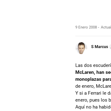
9 Enero 2008
Actual
S Marcus
Las dos escuder
McLaren, han seg
monoplazas par
de enero, McLare
Y si a Ferrari le
enero, pues los 
Aquí no ha habid