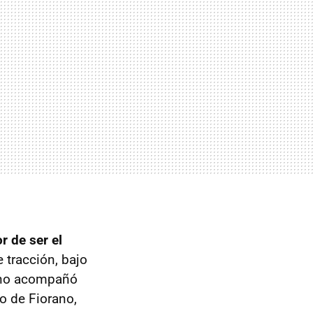
r de ser el
 tracción, bajo
a no acompañó
to de Fiorano,