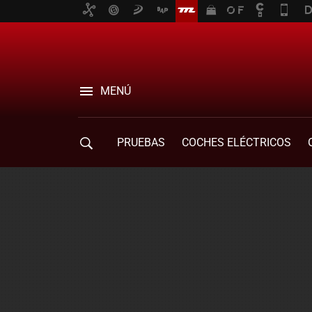
MENÚ
PRUEBAS
COCHES ELÉCTRICOS
COMPRA DE COCHES
MOVILIDAD