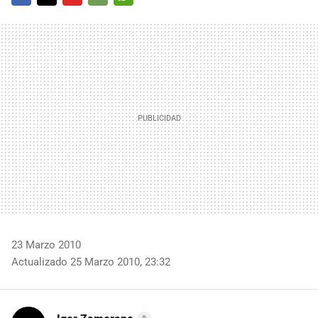
FACEBOOK
TWITTER
FLIPBOARD
E-
WHATSAPP
MAIL
23 Marzo 2010
Actualizado 25 Marzo 2010, 23:32