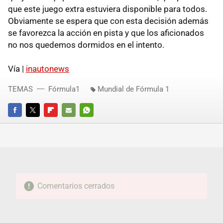
que este juego extra estuviera disponible para todos.
Obviamente se espera que con esta decisión además
se favorezca la acción en pista y que los aficionados
no nos quedemos dormidos en el intento.
Vía |
inautonews
TEMAS
Fórmula1
Mundial de Fórmula 1
FACEBOOK
TWITTER
FLIPBOARD
E-
WHATSAPP
MAIL
Comentarios cerrados