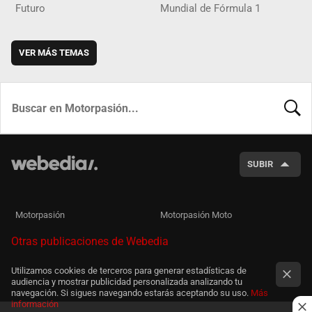
Futuro
Mundial de Fórmula 1
VER MÁS TEMAS
BUSCA
SUBIR
Motorpasión
Motorpasión Moto
Otras publicaciones de Webedia
Utilizamos cookies de terceros para generar estadísticas de
audiencia y mostrar publicidad personalizada analizando tu
navegación. Si sigues navegando estarás aceptando su uso.
Más
información