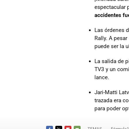
espectacular 
accidentes fu
Las órdenes d
Rally. A pesar
puede ser la 
La salida de 
TV3 y un comi
lance.
Jari-Matti Lat
trazada era c
para poder op