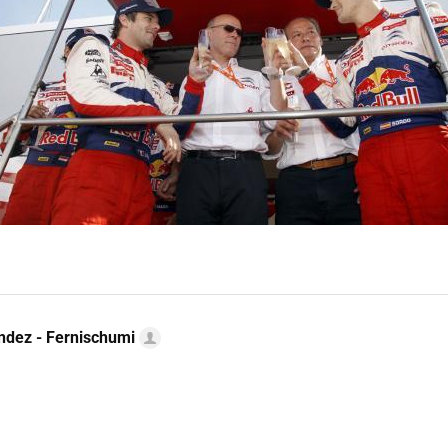
ndez - Fernischumi