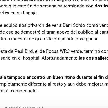
pero que este fin de semana ha terminado con
dos t
ertes
en su bagaje.
e equipo nos privaron de ver a Dani Sordo como venc
 de eso se demostró el gran apoyo del publico al can
ultima muestra de que esta preparado para ganar.
pista de Paul Bird, el de Focus WRC verde, terminó c
sario en el hospital. Afortunadamente
los dos salier
vala
tampoco encontró un buen ritmo durante el fin 
ompletamente diferente al resto y aun debe mejorar 
tar al campeonato.