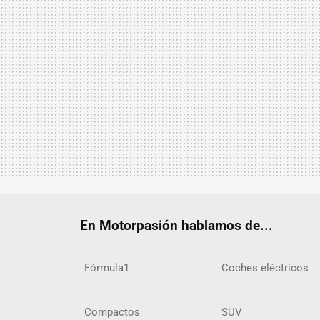
En Motorpasión hablamos de...
Fórmula1
Coches eléctricos
Compactos
SUV