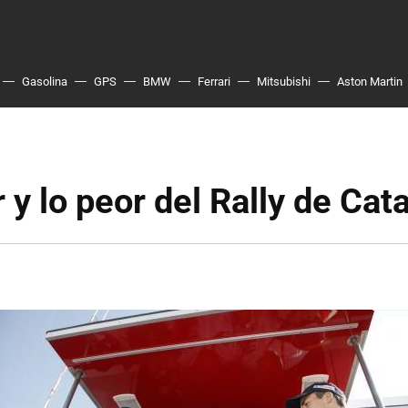
Gasolina
GPS
BMW
Ferrari
Mitsubishi
Aston Martin
 y lo peor del Rally de Cat