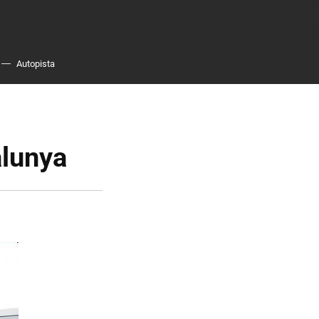
Autopista
alunya