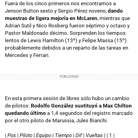
Fuera de los cinco primeros nos encontramos a
Jenson Button sexto y Sergio Pérez noveno,
dando
muestras de ligera mejoría en McLaren
, mientras que
Adrian Sutil y Nico Rosberg fueron séptimo y octavo y
Pastor Maldonado décimo. Sorprenden los tiempos
lentos de Lewis Hamilton (13º) y Felipe Massa (15º)
probablemente debidos a un reparto de las tareas en
Mercedes y Ferrari.
En esta primera sesión de libres sólo hubo un cambio
de pilotos:
Rodolfo González sustituyó a Max Chilton
quedando último
a 1,4 segundos del registro marcado
por el otro piloto de Marussia, Jules Bianchi.
|
Pos
|
Piloto
|
Equipo
|
Tiempo
|
Dif
|
Vueltas
| | 1 |