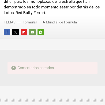
difícil para los monoplazas de la estrella que han
demostrado en todo momento estar por detrás de los
Lotus, Red Bull y Ferrari.
TEMAS
Fórmula1
Mundial de Fórmula 1
FACEBOOK
TWITTER
FLIPBOARD
E-
WHATSAPP
MAIL
Comentarios cerrados