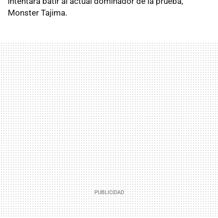
intentará batir al actual dominador de la prueba,
Monster Tajima.