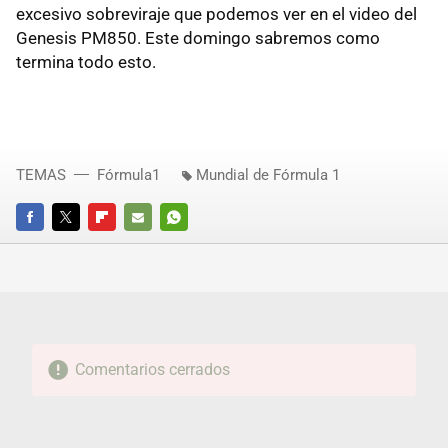
excesivo sobreviraje que podemos ver en el video del
Genesis PM850. Este domingo sabremos como
termina todo esto.
TEMAS
Fórmula1
Mundial de Fórmula 1
FACEBOOK
TWITTER
FLIPBOARD
E-
WHATSAPP
MAIL
Comentarios cerrados