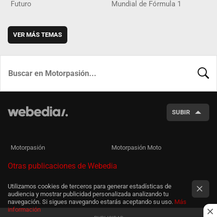
Futuro
Mundial de Fórmula 1
VER MÁS TEMAS
BUSCA
SUBIR
Motorpasión
Motorpasión Moto
Otras publicaciones de Webedia
Utilizamos cookies de terceros para generar estadísticas de
audiencia y mostrar publicidad personalizada analizando tu
navegación. Si sigues navegando estarás aceptando su uso.
Más
información