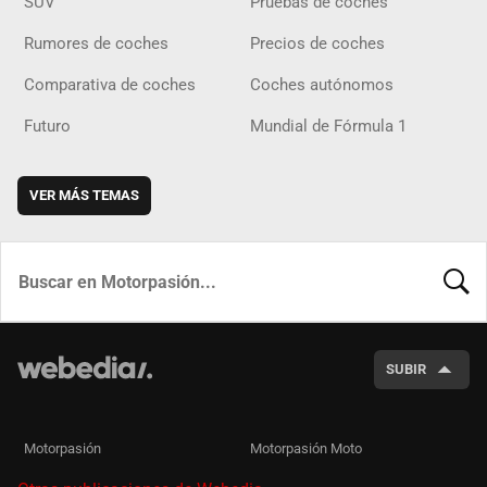
SUV
Pruebas de coches
Rumores de coches
Precios de coches
Comparativa de coches
Coches autónomos
Futuro
Mundial de Fórmula 1
VER MÁS TEMAS
BUSCA
SUBIR
Motorpasión
Motorpasión Moto