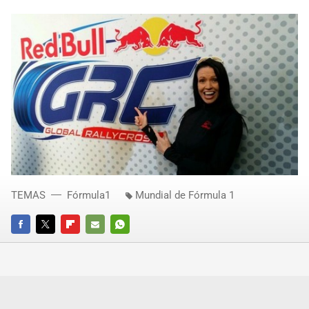
TEMAS
Fórmula1
Mundial de Fórmula 1
FACEBOOK
TWITTER
FLIPBOARD
E-
WHATSAPP
MAIL