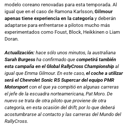
modelo coreano renovadas para esta temporada. Al
igual que en el caso de Ramona Karlsson,
Gilmour
apenas tiene experiencia en la categoría
y deberán
adaptarse para enfrentarse a pilotos mucho más
experimentados como Foust, Block, Heikkinen o Liam
Doran.
Actualización:
hace sólo unos minutos, la australiana
Sarah Burgess
ha confirmado que
competirá también
esta campaña en el Global RallyCross Championship
al
igual que Emma Gilmour. En este caso,
el coche a utilizar
será el Chevrolet Sonic RS Supercar del equipo PMR
Motorsport
con el que ya compitió en algunas carreras
el jefe de la escuadra norteamericana, Pat Moro. De
nuevo se trata de otra piloto que proviene de otra
categoría, en esta ocasión del drift, por lo que deberá
acostumbrarse al contacto y las carreras del Mundo del
RallyCross.