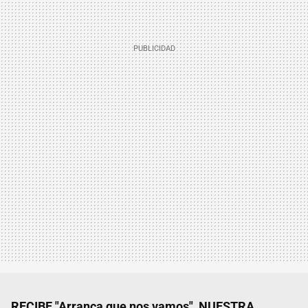
RECIBE "Arranca que nos vamos", NUESTRA