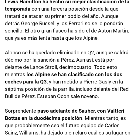
Lewis Hamilton ha hecho su mejor clasificación de la
temporada
con una tercera posición desde la que
tratará de atacar su primer podio del año. Aunque
detrás George Russell y los Ferrari no se lo pondrán
sencillo. El otro gran fiasco ha sido el de Aston Martin,
que ya es más lenta hasta que los Alpine.
Alonso se ha quedado eliminado en Q2, aunque saldrá
décimo por la sanción a Pérez. Aún así, está por
delante de Lance Stroll, decimocuarto. Todo esto
mientras
los Alpine se han clasificado con los dos
coches para la Q3
, y han metido a Pierre Gasly en la
séptima posición de la parrilla, incluso delante del Red
Bull de Pérez. Esteban Ocon sale noveno.
Sorprendente
paso adelante de Sauber, con Valtteri
Bottas en la duodécima posición
. Mientras tanto, es
que probablemente sea el futuro equipo de Carlos
Sainz, Williams, ha dejado bien claro cuál es su lugar en