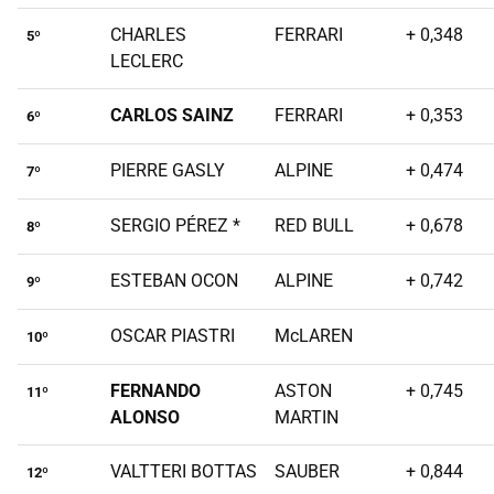
CHARLES
FERRARI
+ 0,348
5º
LECLERC
CARLOS SAINZ
FERRARI
+ 0,353
6º
PIERRE GASLY
ALPINE
+ 0,474
7º
SERGIO PÉREZ *
RED BULL
+ 0,678
8º
ESTEBAN OCON
ALPINE
+ 0,742
9º
OSCAR PIASTRI
McLAREN
10º
FERNANDO
ASTON
+ 0,745
11º
ALONSO
MARTIN
VALTTERI BOTTAS
SAUBER
+ 0,844
12º