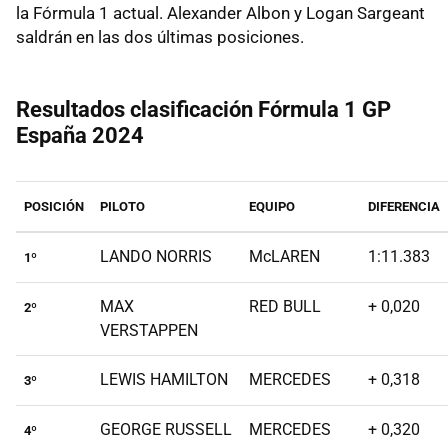
la Fórmula 1 actual. Alexander Albon y Logan Sargeant
saldrán en las dos últimas posiciones.
Resultados clasificación Fórmula 1 GP
España 2024
POSICIÓN
PILOTO
EQUIPO
DIFERENCIA
LANDO NORRIS
McLAREN
1:11.383
1º
MAX
RED BULL
+ 0,020
2º
VERSTAPPEN
LEWIS HAMILTON
MERCEDES
+ 0,318
3º
GEORGE RUSSELL
MERCEDES
+ 0,320
4º