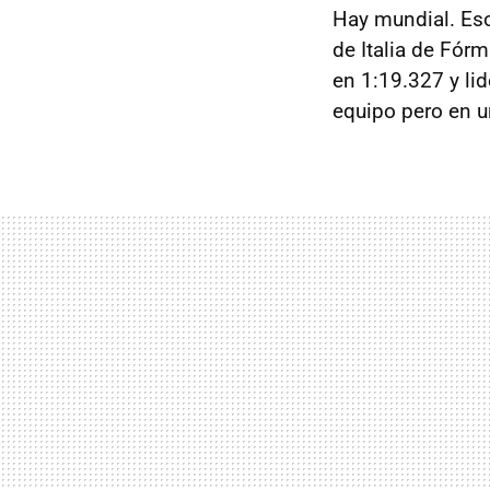
Hay mundial. Eso
de Italia de Fórm
en 1:19.327 y li
equipo pero en u