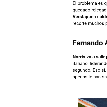
El problema es q
quedado relegado
Verstappen sald
recorte muchos p
Fernando A
Norris va a sali
italiano, lideran
segundo. Eso sí,
apenas le han sa