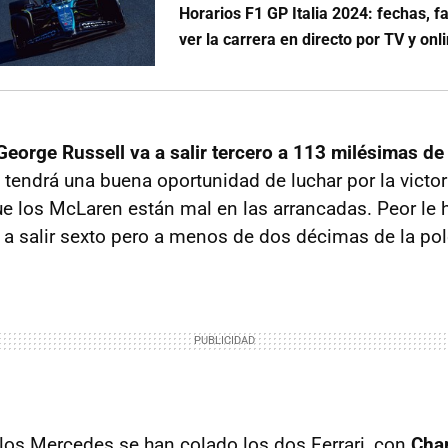
Horarios F1 GP Italia 2024: fechas, f
ver la carrera en directo por TV y onl
George Russell va a salir tercero a 113 milésimas de 
 tendrá una buena oportunidad de luchar por la victor
 los McLaren están mal en las arrancadas. Peor le h
 a salir sexto pero a menos de dos décimas de la pol
los Mercedes se han colado los dos Ferrari, con
Char