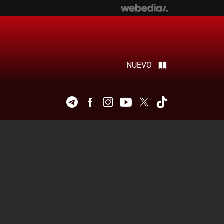
NUEVO
Telegram
Facebook
Instagram
Youtube
Twitter
Tiktok