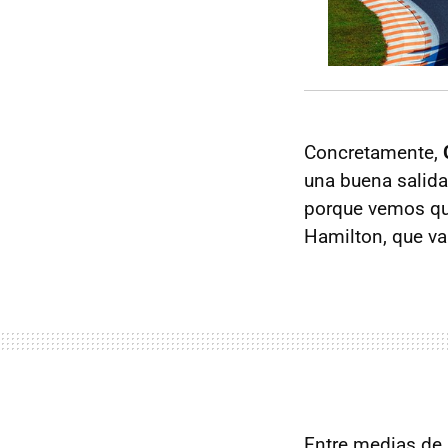
Concretamente,
una buena salida
porque vemos que
Hamilton, que va
Entre medias de 