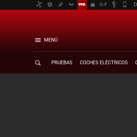
MENÚ
PRUEBAS
COCHES ELÉCTRICOS
COMPRA DE COCHES
MOVILIDAD