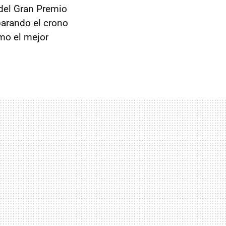
 del Gran Premio
parando el crono
mo el mejor