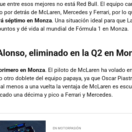
ue entre esos mejores no está Red Bull. El equipo 
 por detrás de McLaren, Mercedes y Ferrari, por lo 
rá séptimo en Monza
. Una situación ideal para que L
untos y dé vida al mundial de Fórmula 1 en Monza.
lonso, eliminado en la Q2 en Mo
r primero en Monza
. El piloto de McLaren ha volado e
do otro doblete del equipo papaya, ya que Oscar Piastr
 al menos a una vuelta la ventaja de McLaren es escu
cado una décima y pico a Ferrari y Mercedes.
EN MOTORPASIÓN