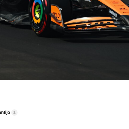
ntijo