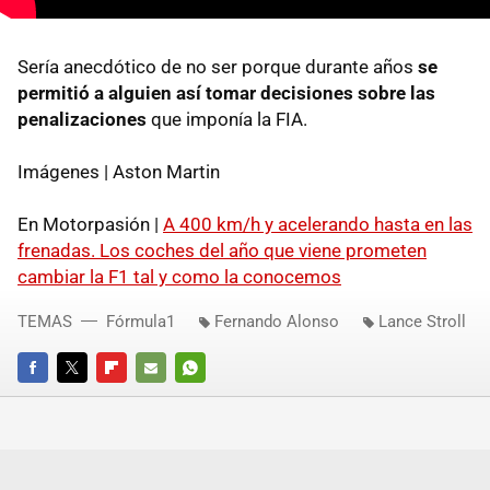
Sería anecdótico de no ser porque durante años
se
permitió a alguien así tomar decisiones sobre las
penalizaciones
que imponía la FIA.
Imágenes | Aston Martin
En Motorpasión |
A 400 km/h y acelerando hasta en las
frenadas. Los coches del año que viene prometen
cambiar la F1 tal y como la conocemos
TEMAS
Fórmula1
Fernando Alonso
Lance Stroll
FACEBOOK
TWITTER
FLIPBOARD
E-
WHATSAPP
MAIL