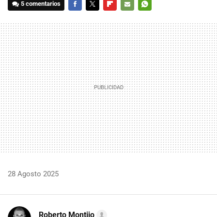
5 comentarios
FACEBOOK
TWITTER
FLIPBOARD
E-
WHATSAPP
MAIL
28 Agosto 2025
Roberto Montijo