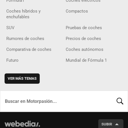
Fórmula1
Coches eléctricos
Coches híbridos y
Compactos
enchufables
SUV
Pruebas de coches
Rumores de coches
Precios de coches
Comparativa de coches
Coches autónomos
Futuro
Mundial de Fórmula 1
VER MÁS TEMAS
BUSCA
SUBIR