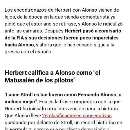
Los encontronazos de Herbert con Alonso vienen de
lejos, de la época en la que siendo comentarista ya
pidió que el asturiano se retirase, y Alonso le ridiculizó
ante las cámaras. Después
Herbert pasó a comisario
de la FIA y sus decisiones fueron poco imparciales
hacia Alonso
, y ahora que le han echado sigue a la
gresca con el español.
Herbert califica a Alonso como "el
Matusalén de los pilotos"
"Lance Stroll es tan bueno como Fernando Alonso, o
incluso mejor"
. Esa es la frase rompedora con la que
Herbert ha iniciado otra intervención para la historia.
Que Alonso lleve
26 clasificaciones consecutivas
quedando por delante de Stroll, un récord histórico en
la Fórmula 1, parece que no afecta demasiado al