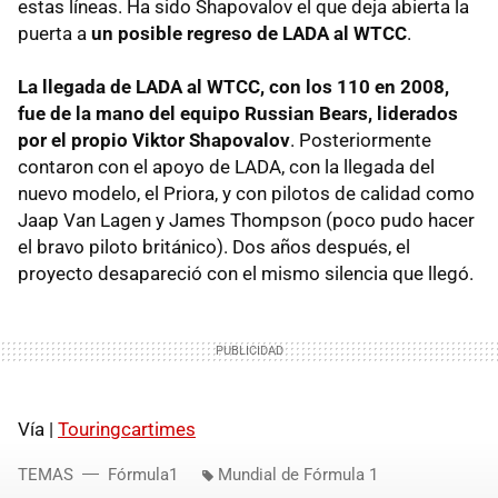
estas líneas. Ha sido Shapovalov el que deja abierta la
puerta a
un posible regreso de
LADA
al WTCC
.
La llegada de
LADA
al
WTCC
, con los 110 en 2008,
fue de la mano del equipo Russian Bears, liderados
por el propio Viktor Shapovalov
. Posteriormente
contaron con el apoyo de
LADA
, con la llegada del
nuevo modelo, el Priora, y con pilotos de calidad como
Jaap Van Lagen y James Thompson (poco pudo hacer
el bravo piloto británico). Dos años después, el
proyecto desapareció con el mismo silencia que llegó.
Vía |
Touringcartimes
TEMAS
Fórmula1
Mundial de Fórmula 1