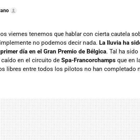
rano
os viernes tenemos que hablar con cierta cautela sob
y simplemente no podemos decir nada.
La lluvia ha sid
 primer día en el Gran Premio de Bélgica
. Tal ha sido
 caído en el circuito de
Spa-Francorchamps
que en l
s libres entre todos los pilotos no han completado n