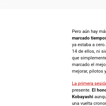
Pero aún hay má
marcado tiempos
ya estaba a cero.
14 de ellos, ni 
que simplemente 
marcado el mejor
mejorar, pilotos 
La primera sesió
presente.
El hon
Kobayashi
aunque
una vuelta crono