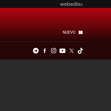
NUEVO
Telegram
Facebook
Instagram
Youtube
Twitter
Tiktok