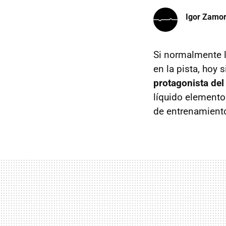
Igor Zamo
Si normalmente l
en la pista, ho
protagonista del
líquido elemento
de entrenamiento