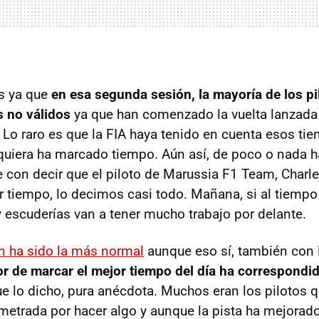
s ya que
en esa segunda sesión, la mayoría de los pi
 no válidos
ya que han comenzado la vuelta lanzada 
 Lo raro es que la
FIA
haya tenido en cuenta esos tiem
siquiera ha marcado tiempo. Aún así, de poco o nada h
con decir que el piloto de Marussia F1 Team, Charle
 tiempo, lo decimos casi todo. Mañana, si al tiempo 
y escuderías van a tener mucho trabajo por delante.
n ha sido la más normal
aunque eso sí, también con l
or de marcar el mejor tiempo del día ha correspondi
 lo dicho, pura anécdota. Muchos eran los pilotos
metrada por hacer algo y aunque la pista ha mejorad