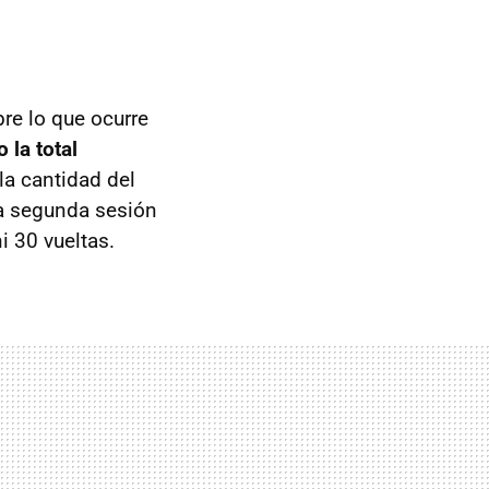
re lo que ocurre
o la total
 la cantidad del
a segunda sesión
i 30 vueltas.