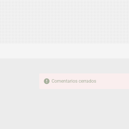
Comentarios cerrados