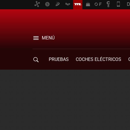
MENÚ
PRUEBAS
COCHES ELÉCTRICOS
COMPRA DE COCHES
MOVILIDAD