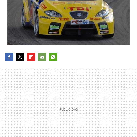
FACEBOOK
TWITTER
FLIPBOARD
E-
WHATSAPP
MAIL