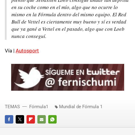
en su coche como en el mío, algo que no ocurre lo
mismo en la Fórmula dentro del mismo equipo. El Red
Bull de Vettel es ciertamente muy bueno y sí es verdad
que ya gané a Vettel en el pasado, algo que con Loeb
nunca conseguí.
Vía |
Autosport
TEMAS
Fórmula1
Mundial de Fórmula 1
FACEBOOK
TWITTER
FLIPBOARD
E-
WHATSAPP