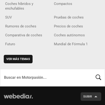
Coches híbridos y
Compactos
enchufables
SUV
Pruebas de coches
Rumores de coches
Precios de coches
Comparativa de coches
Coches autónomos
Futuro
Mundial de Fórmula 1
VER MÁS TEMAS
BUSCA
SUBIR